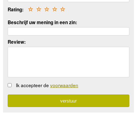
Rating:
☆
☆
☆
☆
☆
Beschrijf uw mening in een zin:
Review:
Ik accepteer de
voorwaarden