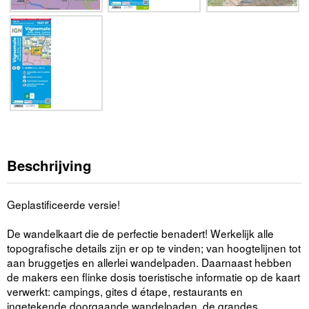
Beschrijving
Geplastificeerde versie!
De wandelkaart die de perfectie benadert! Werkelijk alle
topografische details zijn er op te vinden; van hoogtelijnen tot
aan bruggetjes en allerlei wandelpaden. Daarnaast hebben
de makers een flinke dosis toeristische informatie op de kaart
verwerkt: campings, gites d étape, restaurants en
ingetekende doorgaande wandelpaden, de grandes