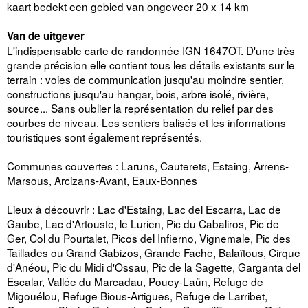
kaart bedekt een gebied van ongeveer 20 x 14 km
Van de uitgever
L'indispensable carte de randonnée IGN 1647OT. D'une très
grande précision elle contient tous les détails existants sur le
terrain : voies de communication jusqu'au moindre sentier,
constructions jusqu'au hangar, bois, arbre isolé, rivière,
source... Sans oublier la représentation du relief par des
courbes de niveau. Les sentiers balisés et les informations
touristiques sont également représentés.
Communes couvertes : Laruns, Cauterets, Estaing, Arrens-
Marsous, Arcizans-Avant, Eaux-Bonnes
Lieux à découvrir : Lac d'Estaing, Lac del Escarra, Lac de
Gaube, Lac d'Artouste, le Lurien, Pic du Cabaliros, Pic de
Ger, Col du Pourtalet, Picos del Infierno, Vignemale, Pic des
Taillades ou Grand Gabizos, Grande Fache, Balaïtous, Cirque
d'Anéou, Pic du Midi d'Ossau, Pic de la Sagette, Garganta del
Escalar, Vallée du Marcadau, Pouey-Laün, Refuge de
Migouélou, Refuge Bious-Artigues, Refuge de Larribet,