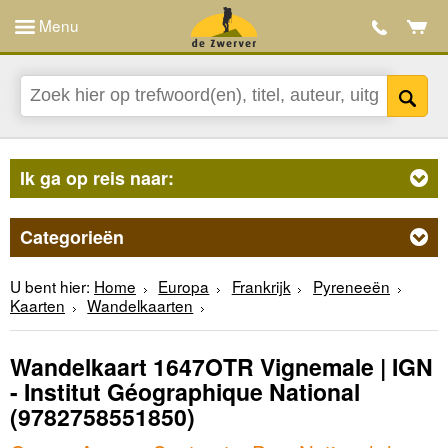
Menu
Ik ga op reis naar:
Categorieën
U bent hier:
Home
Europa
Frankrijk
Pyreneeën
Kaarten
Wandelkaarten
Wandelkaart 1647OTR Vignemale | IGN
- Institut Géographique National
(9782758551850)