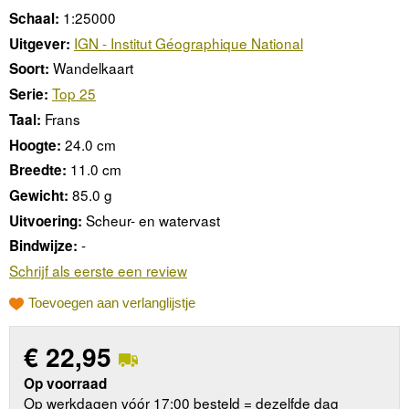
1:25000
Schaal:
IGN - Institut Géographique National
Uitgever:
Wandelkaart
Soort:
Top 25
Serie:
Frans
Taal:
24.0 cm
Hoogte:
11.0 cm
Breedte:
85.0 g
Gewicht:
Scheur- en watervast
Uitvoering:
-
Bindwijze:
Schrijf als eerste een review
Toevoegen aan verlanglijstje
€
22,95
Op voorraad
Op werkdagen vóór 17:00 besteld = dezelfde dag