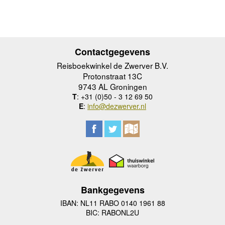
Contactgegevens
Reisboekwinkel de Zwerver B.V.
Protonstraat 13C
9743 AL Groningen
T
: +31 (0)50 - 3 12 69 50
E
:
info@dezwerver.nl
Bankgegevens
IBAN: NL11 RABO 0140 1961 88
BIC: RABONL2U