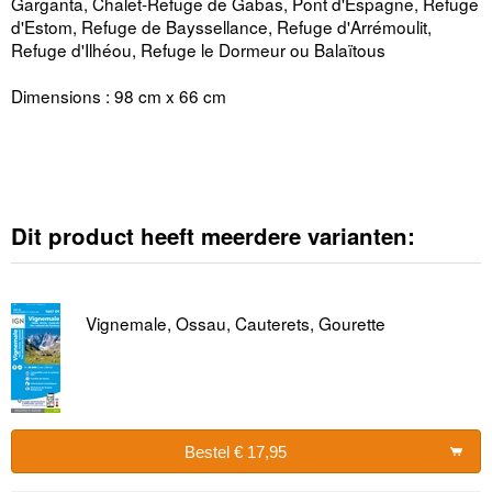
Garganta, Chalet-Refuge de Gabas, Pont d'Espagne, Refuge
d'Estom, Refuge de Bayssellance, Refuge d'Arrémoulit,
Refuge d'Ilhéou, Refuge le Dormeur ou Balaïtous
Dimensions : 98 cm x 66 cm
Dit product heeft meerdere varianten:
Vignemale, Ossau, Cauterets, Gourette
Bestel € 17,95