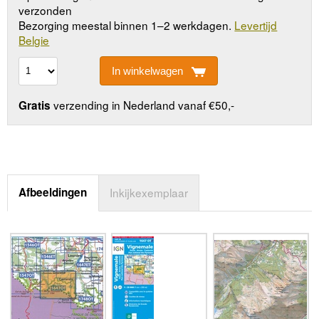
verzonden
Bezorging meestal binnen 1–2 werkdagen.
Levertijd
Belgie
In winkelwagen
verzending in Nederland vanaf €50,-
Gratis
Afbeeldingen
Inkijkexemplaar