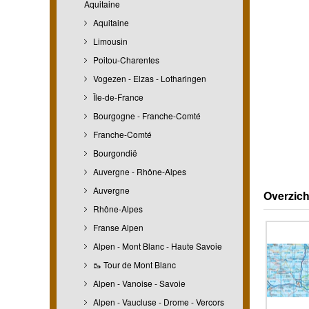
Aquitaine
Aquitaine
Limousin
Poitou-Charentes
Vogezen - Elzas - Lotharingen
Île-de-France
Bourgogne - Franche-Comté
Franche-Comté
Bourgondië
Auvergne - Rhône-Alpes
Auvergne
Overzich
Rhône-Alpes
Franse Alpen
Alpen - Mont Blanc - Haute Savoie
🥾 Tour de Mont Blanc
Alpen - Vanoise - Savoie
Alpen - Vaucluse - Drome - Vercors