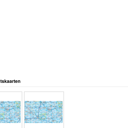
tskaarten