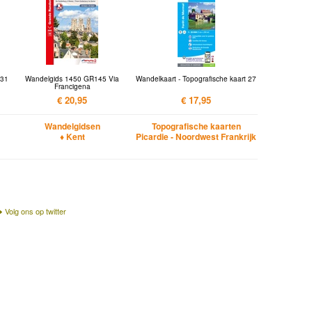
 31
Wandelgids 1450 GR145 Via
Wandelkaart - Topografische kaart 27
Francigena
€ 20,95
€ 17,95
Wandelgidsen
Topografische kaarten
♦ Kent
Picardie - Noordwest Frankrijk
Volg ons op twitter