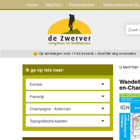
Home
MapTool
Klantenservice
Gratis retourneren N
Op werkdagen vóór 17:00 besteld = dezelfde dag verzonden
U bent hier:
Ik ga op reis naar:
Wandelk
Europa
en-Cham
Frankrijk
Champagne - Ardennen
Topografische kaarten