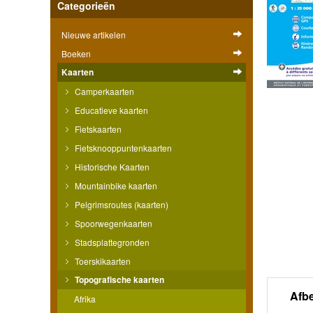
Categorieën
Nieuwe artikelen
Boeken
Kaarten
Camperkaarten
Educatieve kaarten
Fietskaarten
Fietsknooppuntenkaarten
Historische Kaarten
Mountainbike kaarten
Pelgrimsroutes (kaarten)
Spoorwegenkaarten
Stadsplattegronden
Toerskikaarten
Topografische kaarten
Afb
Afrika