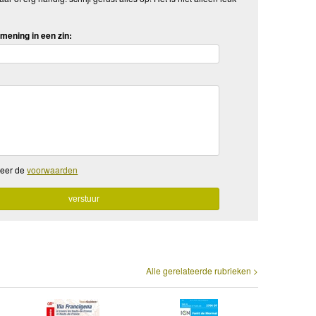
mening in een zin:
teer de
voorwaarden
Alle gerelateerde rubrieken >