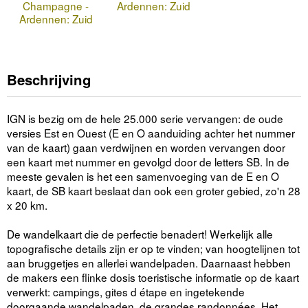
Champagne -
Ardennen: Zuid
Ardennen: Zuid
Beschrijving
IGN is bezig om de hele 25.000 serie vervangen: de oude
versies Est en Ouest (E en O aanduiding achter het nummer
van de kaart) gaan verdwijnen en worden vervangen door
een kaart met nummer en gevolgd door de letters SB. In de
meeste gevalen is het een samenvoeging van de E en O
kaart, de SB kaart beslaat dan ook een groter gebied, zo'n 28
x 20 km.
De wandelkaart die de perfectie benadert! Werkelijk alle
topografische details zijn er op te vinden; van hoogtelijnen tot
aan bruggetjes en allerlei wandelpaden. Daarnaast hebben
de makers een flinke dosis toeristische informatie op de kaart
verwerkt: campings, gites d étape en ingetekende
doorgaande wandelpaden, de grandes randonnées. Het