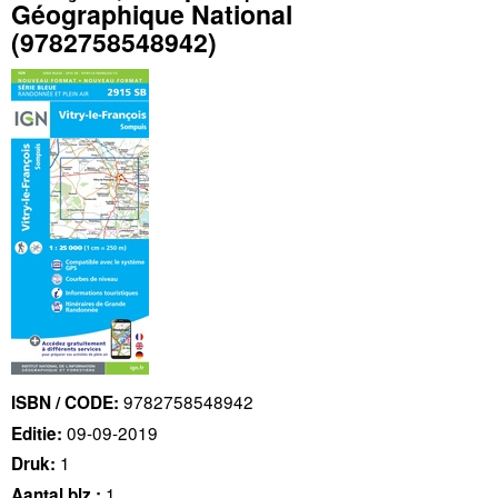
Géographique National
(9782758548942)
9782758548942
ISBN / CODE:
09-09-2019
Editie:
1
Druk:
1
Aantal blz.: