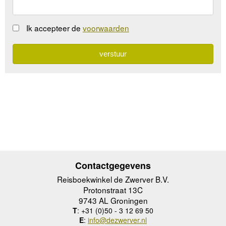
Ik accepteer de
voorwaarden
Contactgegevens
Reisboekwinkel de Zwerver B.V.
Protonstraat 13C
9743 AL Groningen
T
: +31 (0)50 - 3 12 69 50
E
:
info@dezwerver.nl