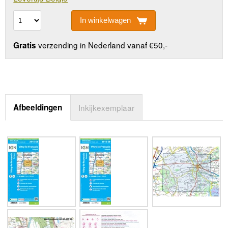
In winkelwagen
verzending in Nederland vanaf €50,-
Gratis
Afbeeldingen
Inkijkexemplaar