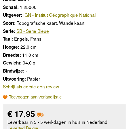
1:25000
Schaal:
IGN - Institut Géographique National
Uitgever:
Topografische kaart, Wandelkaart
Soort:
SB - Serie Bleue
Serie:
Engels, Frans
Taal:
22.0 cm
Hoogte:
11.0 cm
Breedte:
94.0 g
Gewicht:
-
Bindwijze:
Papier
Uitvoering:
Schrijf als eerste een review
Toevoegen aan verlanglijstje
€
17,95
Leverbaar in 3 - 5 werkdagen in huis in Nederland
Levertijd Belgie