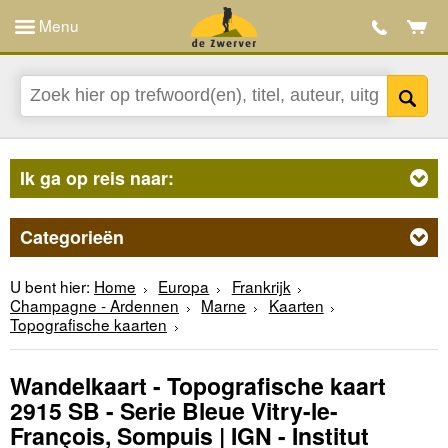
Menu
Ik ga op reis naar:
Categorieën
U bent hier:
Home
Europa
Frankrijk
Champagne - Ardennen
Marne
Kaarten
Topografische kaarten
Wandelkaart - Topografische kaart
2915 SB - Serie Bleue Vitry-le-
François, Sompuis | IGN - Institut