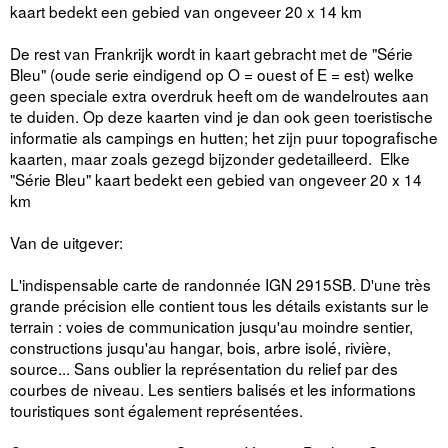
kaart bedekt een gebied van ongeveer 20 x 14 km
De rest van Frankrijk wordt in kaart gebracht met de "Série
Bleu" (oude serie eindigend op O = ouest of E = est) welke
geen speciale extra overdruk heeft om de wandelroutes aan
te duiden. Op deze kaarten vind je dan ook geen toeristische
informatie als campings en hutten; het zijn puur topografische
kaarten, maar zoals gezegd bijzonder gedetailleerd. Elke
"Série Bleu" kaart bedekt een gebied van ongeveer 20 x 14
km
Van de uitgever:
L'indispensable carte de randonnée IGN 2915SB. D'une très
grande précision elle contient tous les détails existants sur le
terrain : voies de communication jusqu'au moindre sentier,
constructions jusqu'au hangar, bois, arbre isolé, rivière,
source... Sans oublier la représentation du relief par des
courbes de niveau. Les sentiers balisés et les informations
touristiques sont également représentées.