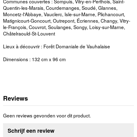
Communes couvertes : Sompuis, Vitry-en-Perthois, Saint-
Quentin-les-Marais, Courdemanges, Soudé, Glannes,
Moncetz-l'Abbaye, Vauclerc, Isle-sur-Marne, Plichancourt,
Matignicourt-Goncourt, Outrepont, Écriennes, Changy, Vitry-
le-François, Couvrot, Soulanges, Songy, Loisy-sur-Marne,
Châtelraould-St-Louvent
Lieux à découvrir : Forêt Domaniale de Vauhalaise
Dimensions : 132 cm x 96 cm
Reviews
Geen reviews gevonden voor dit product.
Schrijf een review