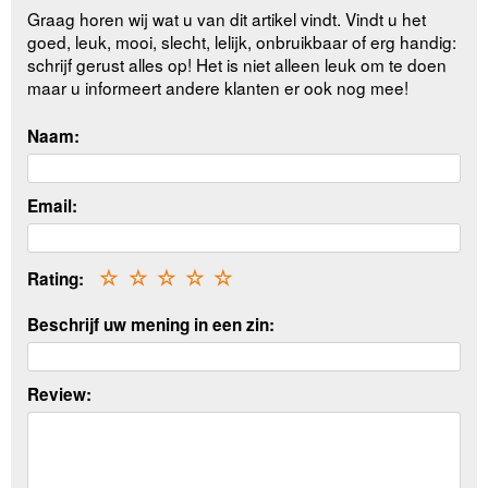
Graag horen wij wat u van dit artikel vindt. Vindt u het
goed, leuk, mooi, slecht, lelijk, onbruikbaar of erg handig:
schrijf gerust alles op! Het is niet alleen leuk om te doen
maar u informeert andere klanten er ook nog mee!
Naam:
Email:
Rating:
☆
☆
☆
☆
☆
Beschrijf uw mening in een zin:
Review: