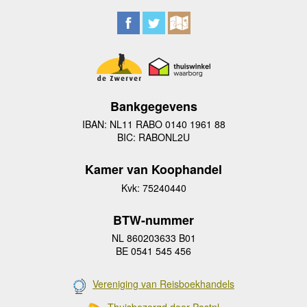
Bankgegevens
IBAN: NL11 RABO 0140 1961 88
BIC: RABONL2U
Kamer van Koophandel
Kvk: 75240440
BTW-nummer
NL 860203633 B01
BE 0541 545 456
Vereniging van Reisboekhandels