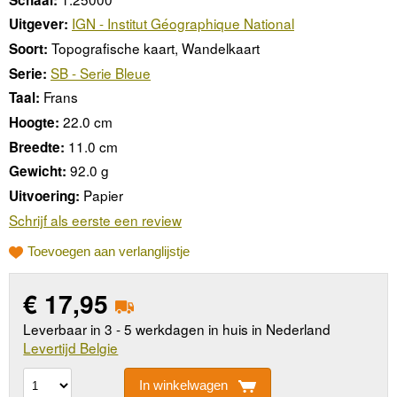
IGN - Institut Géographique National
Uitgever:
Topografische kaart, Wandelkaart
Soort:
SB - Serie Bleue
Serie:
Frans
Taal:
22.0 cm
Hoogte:
11.0 cm
Breedte:
92.0 g
Gewicht:
Papier
Uitvoering:
Schrijf als eerste een review
Toevoegen aan verlanglijstje
€
17,95
Leverbaar in 3 - 5 werkdagen in huis in Nederland
Levertijd Belgie
In winkelwagen