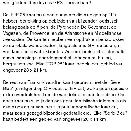
van graden, dus deze is GPS - toepasbaar!
De TOP 25 kaarten (kaart nummers die eindigen op "T")
hebben betrekking op gebieden van bijzonder toeristisch
belang zoals de Alpen, de Pyreneeën,De Cevennes, de
Vogezen, de Provence, en de Atlantische en Middellandse
zeekusten. De kaarten hebben een opdruk en benadrukken
zo de lokale wandelpaden, lange afstand GR routes en, in
voorkomend geval, ski routes. Andere toeristische informatie
omvat campings, paardensport of kanocentra, hutten,
berghutten, etc. Elke "TOP 25" kaart bedekt een gebied van
ongeveer 28 x 21 km.
De rest van Frankrijk wordt in kaart gebracht met de "Série
Bleu" (eindigend op O = ouest of E = est) welke geen speciale
extra overdruk heeft om de wandelroutes aan te duiden. Op
deze kaarten vind je dan ook geen toeristische informatie als
campings en hutten; het zijn puur topografische kaarten,
maar zoals gezegd bijzonder gedetailleerd. Elke "Série Bleu"
kaart bedekt een gebied van ongeveer 20 x 14 km