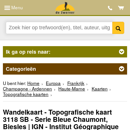
Menu
Ik ga op reis naar:
Categorieën
U bent hier:
Home
Europa
Frankrijk
Champagne - Ardennen
Haute-Marne
Kaarten
Topografische kaarten
Wandelkaart - Topografische kaart
3118 SB - Serie Bleue Chaumont,
Biesles | IGN - Institut Géographique