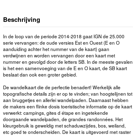
Beschrijving
In de loop van de periode 2014-2018 gaat IGN de 25.000
serie vervangen: de oude versies Est en Ouest (E en O
aanduiding achter het nummer van de kaart) gaan
verdwijnen en worden vervangen door een kaart met
nummer en gevolgd door de letters SB. In de meeste gevalen
is het een samenvoeging van de E en O kaart, de SB kaart
beslaat dan ook een groter gebied.
De wandelkaart die de perfectie benadert! Werkelijk alle
topografische details zijn er op te vinden; van hoogtelijnen tot
aan bruggetjes en allerlei wandelpaden. Daarnaast hebben
de makers een flinke dosis toeristische informatie op de kaart
verwerkt: campings, gites d étape en ingetekende
doorgaande wandelpaden, de grandes randonnées. Het
kleurgebruik is geweldig met schaduwzijdes, bos, weiland,
etc goed te onderscheiden. De kaart is uitgevoerd met raster