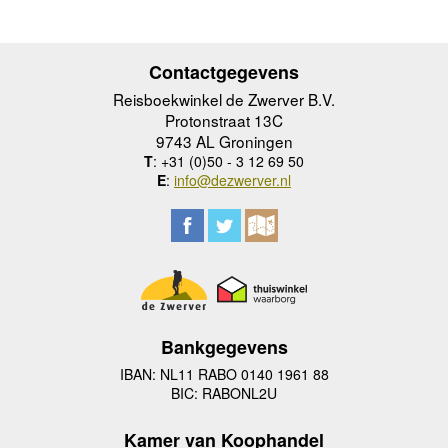
Contactgegevens
Reisboekwinkel de Zwerver B.V.
Protonstraat 13C
9743 AL Groningen
T
: +31 (0)50 - 3 12 69 50
E
:
info@dezwerver.nl
Bankgegevens
IBAN: NL11 RABO 0140 1961 88
BIC: RABONL2U
Kamer van Koophandel