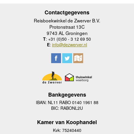
Contactgegevens
Reisboekwinkel de Zwerver B.V.
Protonstraat 13C
9743 AL Groningen
T
: +31 (0)50 - 3 12 69 50
E
:
info@dezwerver.nl
Bankgegevens
IBAN: NL11 RABO 0140 1961 88
BIC: RABONL2U
Kamer van Koophandel
Kvk: 75240440