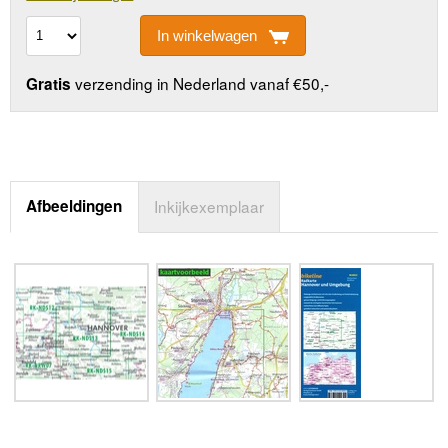
In winkelwagen
verzending in Nederland vanaf €50,-
Gratis
Afbeeldingen
Inkijkexemplaar