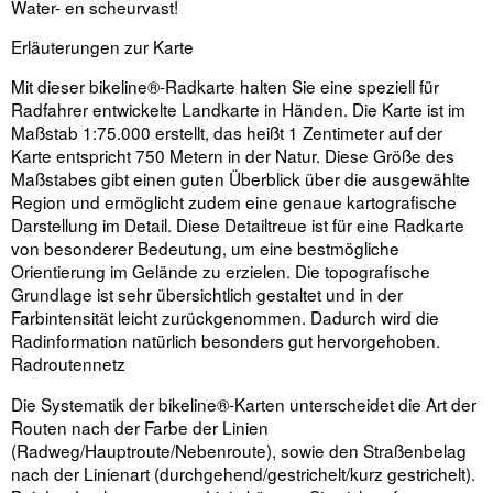
Water- en scheurvast!
Erläuterungen zur Karte
Mit dieser bikeline®-Radkarte halten Sie eine speziell für
Radfahrer entwickelte Landkarte in Händen. Die Karte ist im
Maßstab 1:75.000 erstellt, das heißt 1 Zentimeter auf der
Karte entspricht 750 Metern in der Natur. Diese Größe des
Maßstabes gibt einen guten Überblick über die ausgewählte
Region und ermöglicht zudem eine genaue kartografische
Darstellung im Detail. Diese Detailtreue ist für eine Radkarte
von besonderer Bedeutung, um eine bestmögliche
Orientierung im Gelände zu erzielen. Die topografische
Grundlage ist sehr übersichtlich gestaltet und in der
Farbintensität leicht zurückgenommen. Dadurch wird die
Radinformation natürlich besonders gut hervorgehoben.
Radroutennetz
Die Systematik der bikeline®-Karten unterscheidet die Art der
Routen nach der Farbe der Linien
(Radweg/Hauptroute/Nebenroute), sowie den Straßenbelag
nach der Linienart (durchgehend/gestrichelt/kurz gestrichelt).