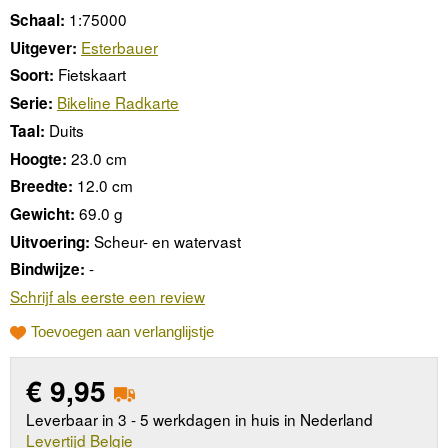
1:75000
Schaal:
Esterbauer
Uitgever:
Fietskaart
Soort:
Bikeline Radkarte
Serie:
Duits
Taal:
23.0 cm
Hoogte:
12.0 cm
Breedte:
69.0 g
Gewicht:
Scheur- en watervast
Uitvoering:
-
Bindwijze:
Schrijf als eerste een review
Toevoegen aan verlanglijstje
€
9,95
Leverbaar in 3 - 5 werkdagen in huis in Nederland
Levertijd Belgie