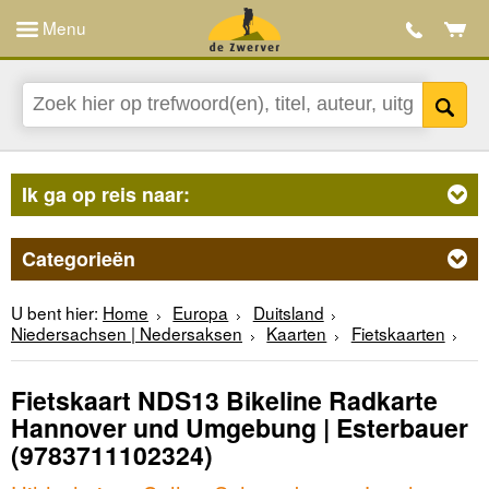
Menu
Ik ga op reis naar:
Categorieën
U bent hier:
Home
Europa
Duitsland
Niedersachsen | Nedersaksen
Kaarten
Fietskaarten
Fietskaart NDS13 Bikeline Radkarte
Hannover und Umgebung | Esterbauer
(9783711102324)