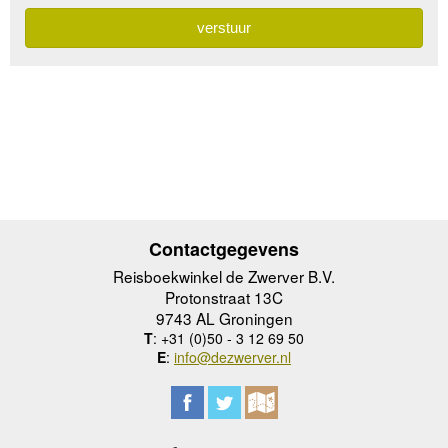
Contactgegevens
Reisboekwinkel de Zwerver B.V.
Protonstraat 13C
9743 AL Groningen
T
: +31 (0)50 - 3 12 69 50
E
:
info@dezwerver.nl