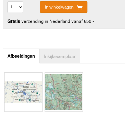
In winkelwagen
verzending in Nederland vanaf €50,-
Gratis
Afbeeldingen
Inkijkexemplaar