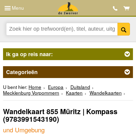
Menu
Ik ga op reis naar:
Categorieën
U bent hier:
Home
Europa
Duitsland
Mecklenburg Vorpommern
Kaarten
Wandelkaarten
Wandelkaart 855 Müritz | Kompass
(9783991543190)
und Umgebung