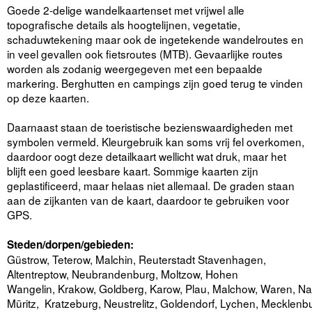
Goede 2-delige wandelkaartenset met vrijwel alle
topografische details als hoogtelijnen, vegetatie,
schaduwtekening maar ook de ingetekende wandelroutes en
in veel gevallen ook fietsroutes (MTB). Gevaarlijke routes
worden als zodanig weergegeven met een bepaalde
markering. Berghutten en campings zijn goed terug te vinden
op deze kaarten.
Daarnaast staan de toeristische bezienswaardigheden met
symbolen vermeld. Kleurgebruik kan soms vrij fel overkomen,
daardoor oogt deze detailkaart wellicht wat druk, maar het
blijft een goed leesbare kaart. Sommige kaarten zijn
geplastificeerd, maar helaas niet allemaal. De graden staan
aan de zijkanten van de kaart, daardoor te gebruiken voor
GPS.
Steden/dorpen/gebieden:
Güstrow, Teterow, Malchin, Reuterstadt Stavenhagen,
Altentreptow, Neubrandenburg, Moltzow, Hohen
Wangelin, Krakow, Goldberg, Karow, Plau, Malchow, Waren, Na
Müritz, Kratzeburg, Neustrelitz, Goldendorf, Lychen, Mecklenb