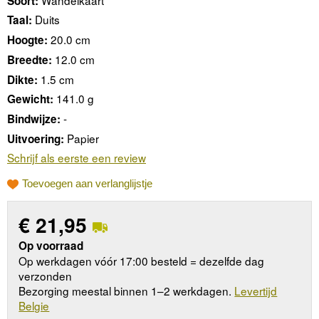
Soort:
Duits
Taal:
20.0 cm
Hoogte:
12.0 cm
Breedte:
1.5 cm
Dikte:
141.0 g
Gewicht:
-
Bindwijze:
Papier
Uitvoering:
Schrijf als eerste een review
Toevoegen aan verlanglijstje
€
21,95
Op voorraad
Op werkdagen vóór 17:00 besteld = dezelfde dag
verzonden
Bezorging meestal binnen 1–2 werkdagen.
Levertijd
Belgie