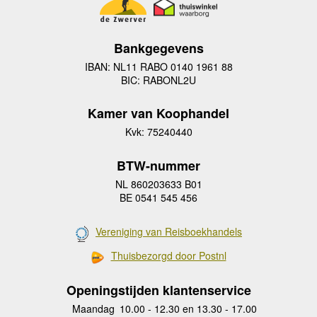
Bankgegevens
IBAN: NL11 RABO 0140 1961 88
BIC: RABONL2U
Kamer van Koophandel
Kvk: 75240440
BTW-nummer
NL 860203633 B01
BE 0541 545 456
Vereniging van Reisboekhandels
Thuisbezorgd door Postnl
Openingstijden klantenservice
Maandag
10.00 - 12.30 en 13.30 - 17.00