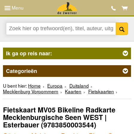
Menu
Ik ga op reis naar:
Categorieën
U bent hier:
Home
Europa
Duitsland
Mecklenburg Vorpommern
Kaarten
Fietskaarten
Fietskaart MV05 Bikeline Radkarte
Mecklenburgische Seen WEST |
Esterbauer
(9783850003544)