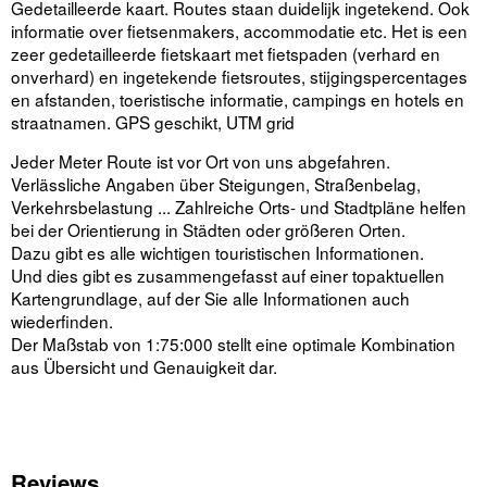
Gedetailleerde kaart. Routes staan duidelijk ingetekend. Ook
informatie over fietsenmakers, accommodatie etc. Het is een
zeer gedetailleerde fietskaart met fietspaden (verhard en
onverhard) en ingetekende fietsroutes, stijgingspercentages
en afstanden, toeristische informatie, campings en hotels en
straatnamen. GPS geschikt, UTM grid
Jeder Meter Route ist vor Ort von uns abgefahren.
Verlässliche Angaben über Steigungen, Straßenbelag,
Verkehrsbelastung ... Zahlreiche Orts- und Stadtpläne helfen
bei der Orientierung in Städten oder größeren Orten.
Dazu gibt es alle wichtigen touristischen Informationen.
Und dies gibt es zusammengefasst auf einer topaktuellen
Kartengrundlage, auf der Sie alle Informationen auch
wiederfinden.
Der Maßstab von 1:75:000 stellt eine optimale Kombination
aus Übersicht und Genauigkeit dar.
Reviews