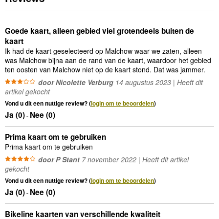
Goede kaart, alleen gebied viel grotendeels buiten de
kaart
Ik had de kaart geselecteerd op Malchow waar we zaten, alleen
was Malchow bijna aan de rand van de kaart, waardoor het gebied
ten oosten van Malchow niet op de kaart stond. Dat was jammer.
door Nicolette Verburg
14 augustus 2023 | Heeft dit
artikel gekocht
Vond u dit een nuttige review? (
login om te beoordelen
)
Ja (
0
)
Nee (
0
)
-
Prima kaart om te gebruiken
Prima kaart om te gebruiken
door P Stant
7 november 2022 | Heeft dit artikel
gekocht
Vond u dit een nuttige review? (
login om te beoordelen
)
Ja (
0
)
Nee (
0
)
-
Bikeline kaarten van verschillende kwaliteit