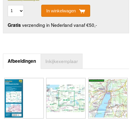
In winkelwagen
verzending in Nederland vanaf €50,-
Gratis
Afbeeldingen
Inkijkexemplaar