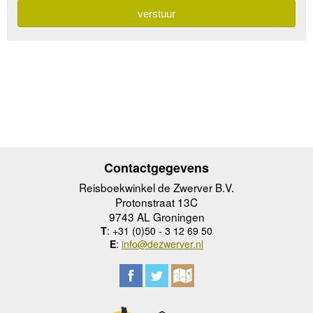
Contactgegevens
Reisboekwinkel de Zwerver B.V.
Protonstraat 13C
9743 AL Groningen
T
: +31 (0)50 - 3 12 69 50
E
:
info@dezwerver.nl