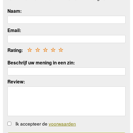
Naam:
Email:
Rating:
☆
☆
☆
☆
☆
Beschrijf uw mening in een zin:
Review:
Ik accepteer de
voorwaarden