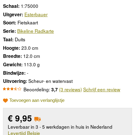
1:75000
Schaal:
Esterbauer
Uitgever:
Fietskaart
Soort:
Bikeline Radkarte
Serie:
Duits
Taal:
23.0 cm
Hoogte:
12.0 cm
Breedte:
113.0 g
Gewicht:
-
Bindwijze:
Scheur- en watervast
Uitvoering:
Beoordeling:
(3 reviews)
Schrijf een review
3,7
Toevoegen aan verlanglijstje
€
9,95
Leverbaar in 3 - 5 werkdagen in huis in Nederland
Levertijd Belgie