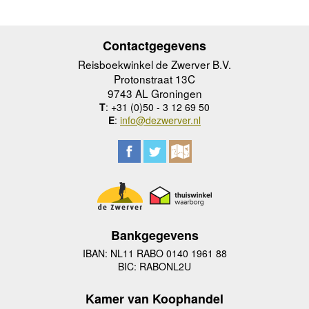
Contactgegevens
Reisboekwinkel de Zwerver B.V.
Protonstraat 13C
9743 AL Groningen
T
: +31 (0)50 - 3 12 69 50
E
:
info@dezwerver.nl
Bankgegevens
IBAN: NL11 RABO 0140 1961 88
BIC: RABONL2U
Kamer van Koophandel