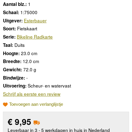
1
Aantal blz.:
1:75000
Schaal:
Esterbauer
Uitgever:
Fietskaart
Soort:
Bikeline Radkarte
Serie:
Duits
Taal:
23.0 cm
Hoogte:
12.0 cm
Breedte:
72.0 g
Gewicht:
-
Bindwijze:
Scheur- en watervast
Uitvoering:
Schrijf als eerste een review
Toevoegen aan verlanglijstje
€
9,95
Leverbaar in 3 - 5 werkdagen in huis in Nederland