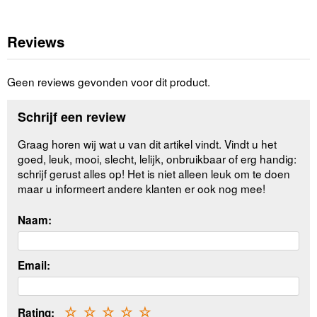
Reviews
Geen reviews gevonden voor dit product.
Schrijf een review
Graag horen wij wat u van dit artikel vindt. Vindt u het
goed, leuk, mooi, slecht, lelijk, onbruikbaar of erg handig:
schrijf gerust alles op! Het is niet alleen leuk om te doen
maar u informeert andere klanten er ook nog mee!
Naam:
Email:
Rating:
☆
☆
☆
☆
☆