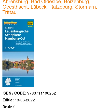
Ahrensburg, Bad Oldesloe, Boizenburg,
Geesthacht, Lübeck, Ratzeburg, Stormarn,
Trittau
9783711100252
ISBN / CODE:
13-06-2022
Editie:
2
Druk: