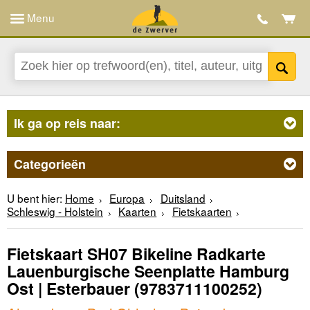
Menu
Ik ga op reis naar:
Categorieën
U bent hier:
Home
Europa
Duitsland
Schleswig - Holstein
Kaarten
Fietskaarten
Fietskaart SH07 Bikeline Radkarte
Lauenburgische Seenplatte Hamburg
Ost | Esterbauer
(9783711100252)