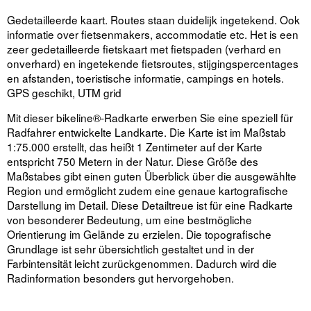
Gedetailleerde kaart. Routes staan duidelijk ingetekend. Ook
informatie over fietsenmakers, accommodatie etc. Het is een
zeer gedetailleerde fietskaart met fietspaden (verhard en
onverhard) en ingetekende fietsroutes, stijgingspercentages
en afstanden, toeristische informatie, campings en hotels.
GPS geschikt, UTM grid
Mit dieser bikeline®-Radkarte erwerben Sie eine speziell für
Radfahrer entwickelte Landkarte. Die Karte ist im Maßstab
1:75.000 erstellt, das heißt 1 Zentimeter auf der Karte
entspricht 750 Metern in der Natur. Diese Größe des
Maßstabes gibt einen guten Überblick über die ausgewählte
Region und ermöglicht zudem eine genaue kartografische
Darstellung im Detail. Diese Detailtreue ist für eine Radkarte
von besonderer Bedeutung, um eine bestmögliche
Orientierung im Gelände zu erzielen. Die topografische
Grundlage ist sehr übersichtlich gestaltet und in der
Farbintensität leicht zurückgenommen. Dadurch wird die
Radinformation besonders gut hervorgehoben.