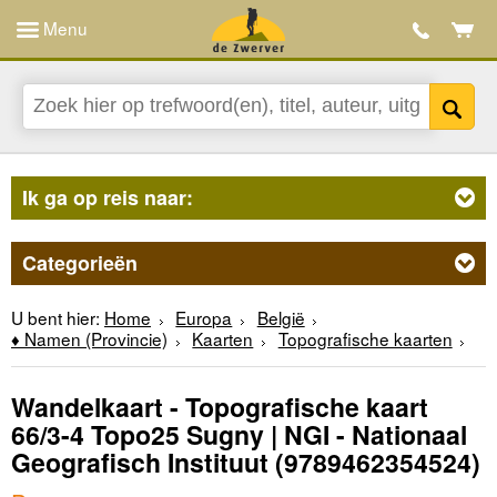
Menu
Ik ga op reis naar:
Categorieën
U bent hier:
Home
Europa
België
♦ Namen (Provincie)
Kaarten
Topografische kaarten
Wandelkaart - Topografische kaart
66/3-4 Topo25 Sugny | NGI - Nationaal
Geografisch Instituut
(9789462354524)