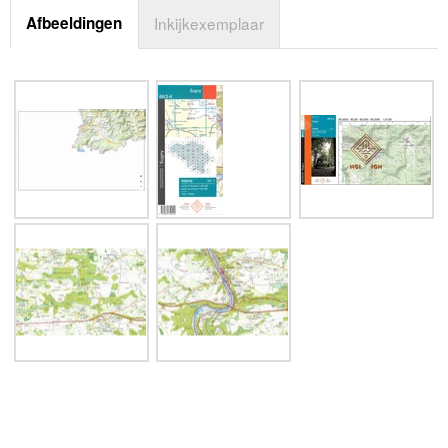
Afbeeldingen
Inkijkexemplaar