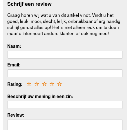
Schrijf een review
Graag horen wij wat u van dit artikel vindt. Vindt u het
goed, leuk, mooi, slecht, lelijk, onbruikbaar of erg handig:
schrijf gerust alles op! Het is niet alleen leuk om te doen
maar u informeert andere klanten er ook nog mee!
Naam:
Email:
Rating:
☆
☆
☆
☆
☆
Beschrijf uw mening in een zin:
Review: