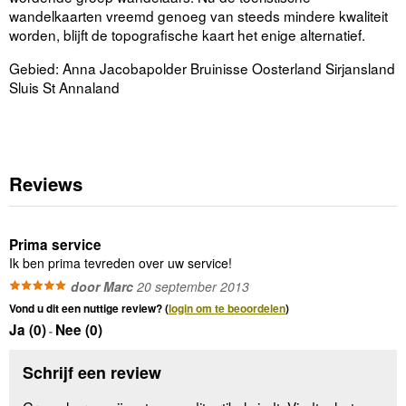
wandelkaarten vreemd genoeg van steeds mindere kwaliteit
worden, blijft de topografische kaart het enige alternatief.
Gebied: Anna Jacobapolder Bruinisse Oosterland Sirjansland
Sluis St Annaland
Reviews
Prima service
Ik ben prima tevreden over uw service!
door Marc
20 september 2013
Vond u dit een nuttige review? (
login om te beoordelen
)
Ja (
0
)
Nee (
0
)
-
Schrijf een review