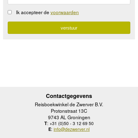
Ik accepteer de
voorwaarden
Contactgegevens
Reisboekwinkel de Zwerver B.V.
Protonstraat 13C
9743 AL Groningen
T
: +31 (0)50 - 3 12 69 50
E
:
info@dezwerver.nl