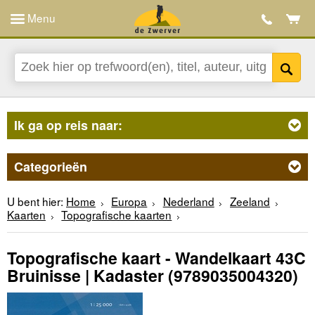
Menu
Ik ga op reis naar:
Categorieën
U bent hier:
Home
Europa
Nederland
Zeeland
Kaarten
Topografische kaarten
Topografische kaart - Wandelkaart 43C
Bruinisse | Kadaster
(9789035004320)