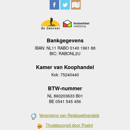
Bankgegevens
IBAN: NL11 RABO 0140 1961 88
BIC: RABONL2U
Kamer van Koophandel
Kvk: 75240440
BTW-nummer
NL 860203633 B01
BE 0541 545 456
Vereniging van Reisboekhandels
Thuisbezorgd door Postnl