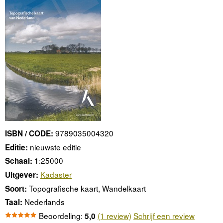
9789035004320
ISBN / CODE:
nieuwste editie
Editie:
1:25000
Schaal:
Kadaster
Uitgever:
Topografische kaart, Wandelkaart
Soort:
Nederlands
Taal:
Beoordeling:
(1 review)
Schrijf een review
5,0