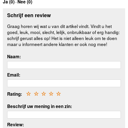
Ja (
0
)
Nee (
0
)
-
Schrijf een review
Graag horen wij wat u van dit artikel vindt. Vindt u het
goed, leuk, mooi, slecht, lelijk, onbruikbaar of erg handig:
schrijf gerust alles op! Het is niet alleen leuk om te doen
maar u informeert andere klanten er ook nog mee!
Naam:
Email:
Rating:
☆
☆
☆
☆
☆
Beschrijf uw mening in een zin:
Review: