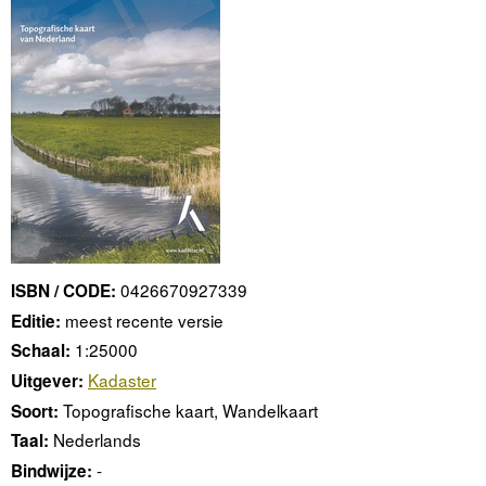
0426670927339
ISBN / CODE:
meest recente versie
Editie:
1:25000
Schaal:
Kadaster
Uitgever:
Topografische kaart, Wandelkaart
Soort:
Nederlands
Taal:
-
Bindwijze: