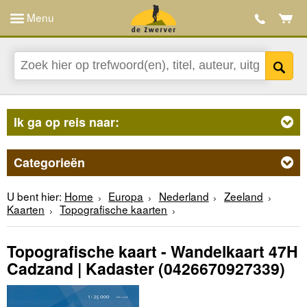
Menu
Ik ga op reis naar:
Categorieën
U bent hier:
Home
Europa
Nederland
Zeeland
Kaarten
Topografische kaarten
Topografische kaart - Wandelkaart 47H
Cadzand | Kadaster
(0426670927339)