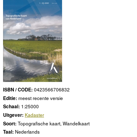
0423566706832
ISBN / CODE:
meest recente versie
Editie:
1:25000
Schaal:
Kadaster
Uitgever:
Topografische kaart, Wandelkaart
Soort:
Nederlands
Taal: