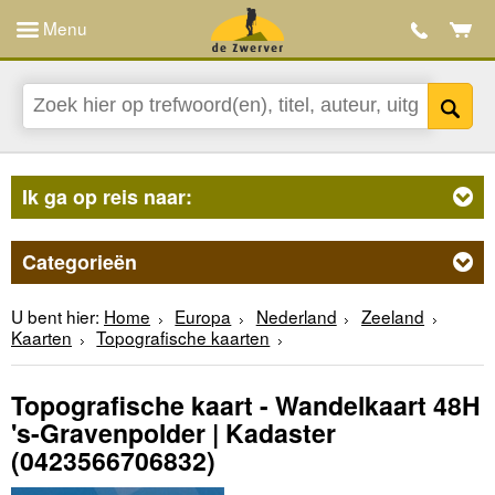
Menu
Ik ga op reis naar:
Categorieën
U bent hier:
Home
Europa
Nederland
Zeeland
Kaarten
Topografische kaarten
Topografische kaart - Wandelkaart 48H
's-Gravenpolder | Kadaster
(0423566706832)