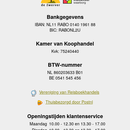
Bankgegevens
IBAN: NL11 RABO 0140 1961 88
BIC: RABONL2U
Kamer van Koophandel
Kvk: 75240440
BTW-nummer
NL 860203633 B01
BE 0541 545 456
Vereniging van Reisboekhandels
Thuisbezorgd door Postnl
Openingstijden klantenservice
Maandag
10.00 - 12.30 en 13.30 - 17.00