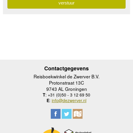
Contactgegevens
Reisboekwinkel de Zwerver B.V.
Protonstraat 13C
9743 AL Groningen
T
: +31 (0)50 - 3 12 69 50
E
:
info@dezwerver.nl