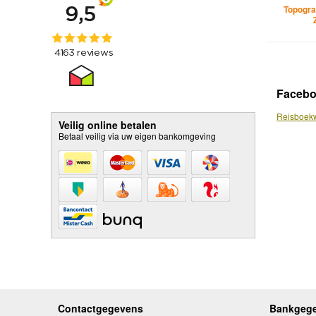
Topogra
Faceb
Reisboekw
Veilig online betalen
Betaal veilig via uw eigen bankomgeving
Contactgegevens
Bankgeg