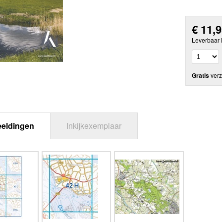
€
11,
Leverbaar 
Gratis
verz
eeldingen
Inkijkexemplaar