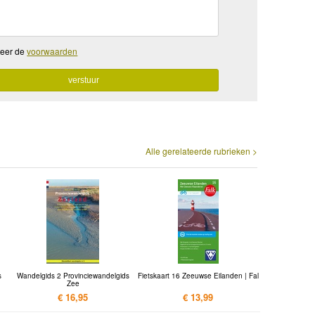
teer de
voorwaarden
Alle gerelateerde rubrieken >
s
Wandelgids 2 Provinciewandelgids
Fietskaart 16 Zeeuwse Eilanden | Fal
Zee
€ 16,95
€ 13,99