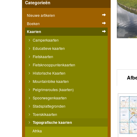
Categorieën
Nieuwe artikelen
Boeken
Kaarten
Camperkaarten
Educatieve kaarten
Fietskaarten
Fietsknooppuntenkaarten
Historische Kaarten
Afb
Mountainbike kaarten
Pelgrimsroutes (kaarten)
Spoorwegenkaarten
Stadsplattegronden
Toerskikaarten
Topografische kaarten
Afrika