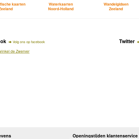
fische kaarten
Waterkaarten
Wandelgidsen
Zeeland
Noord-Holland
Zeeland
ook
Twitter
Volg ons op facebook
inkel de Zwerver
evens
Openingstijden klantenservice