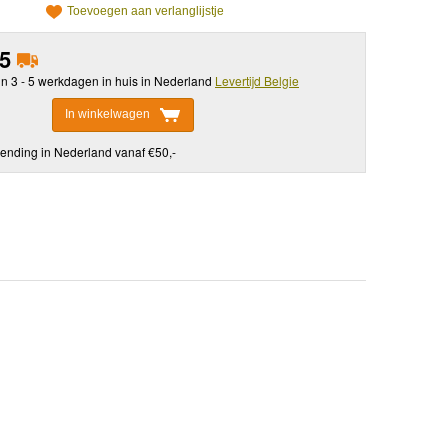
Toevoegen aan verlanglijstje
95
in 3 - 5 werkdagen in huis in Nederland
Levertijd Belgie
In winkelwagen
ending in Nederland vanaf €50,-