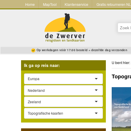
Home
MapTool
Klantenservice
Gratis retourneren N
Op werkdagen vóór 17:00 besteld = dezelfde dag verzonden
U bent hier:
Ik ga op reis naar:
Topogra
Europa
Nederland
Zeeland
Topografische kaarten