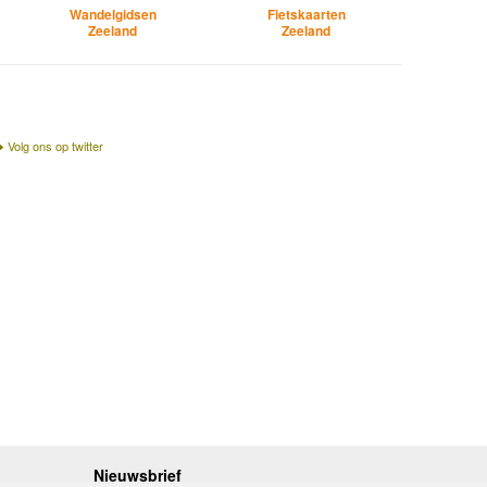
Wandelgidsen
Fietskaarten
Zeeland
Zeeland
Volg ons op twitter
Nieuwsbrief