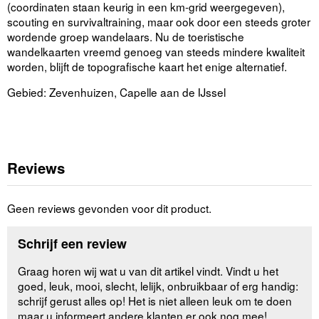
(coordinaten staan keurig in een km-grid weergegeven),
scouting en survivaltraining, maar ook door een steeds groter
wordende groep wandelaars. Nu de toeristische
wandelkaarten vreemd genoeg van steeds mindere kwaliteit
worden, blijft de topografische kaart het enige alternatief.
Gebied: Zevenhuizen, Capelle aan de IJssel
Reviews
Geen reviews gevonden voor dit product.
Schrijf een review
Graag horen wij wat u van dit artikel vindt. Vindt u het
goed, leuk, mooi, slecht, lelijk, onbruikbaar of erg handig:
schrijf gerust alles op! Het is niet alleen leuk om te doen
maar u informeert andere klanten er ook nog mee!