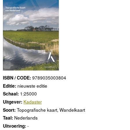
9789035003804
ISBN / CODE:
nieuwste editie
Editie:
1:25000
Schaal:
Kadaster
Uitgever:
Topografische kaart, Wandelkaart
Soort:
Nederlands
Taal:
-
Uitvoering: