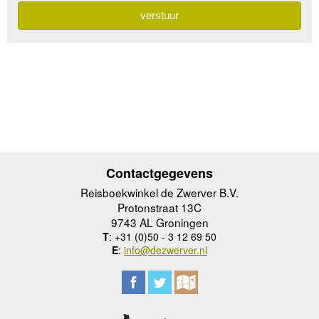
Contactgegevens
Reisboekwinkel de Zwerver B.V.
Protonstraat 13C
9743 AL Groningen
T
: +31 (0)50 - 3 12 69 50
E
:
info@dezwerver.nl