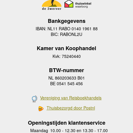
Bankgegevens
IBAN: NL11 RABO 0140 1961 88
BIC: RABONL2U
Kamer van Koophandel
Kvk: 75240440
BTW-nummer
NL 860203633 B01
BE 0541 545 456
Vereniging van Reisboekhandels
Thuisbezorgd door Postnl
Openingstijden klantenservice
Maandag
10.00 - 12.30 en 13.30 - 17.00