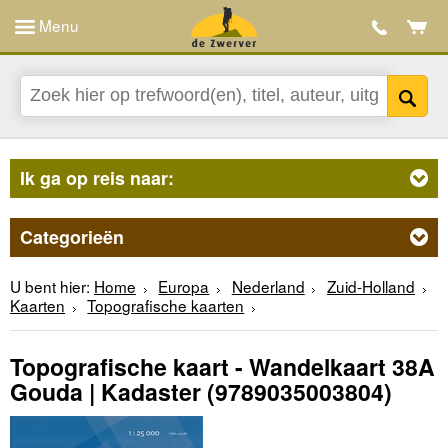
Menu
Ik ga op reis naar:
Categorieën
U bent hier:
Home
Europa
Nederland
Zuid-Holland
Kaarten
Topografische kaarten
Topografische kaart - Wandelkaart 38A
Gouda | Kadaster
(9789035003804)