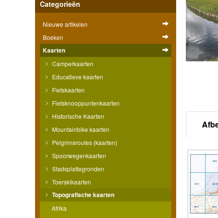
Categorieën
Nieuwe artikelen
Boeken
Kaarten
Camperkaarten
Educatieve kaarten
Fietskaarten
Fietsknooppuntenkaarten
Historische Kaarten
Afb
Mountainbike kaarten
Pelgrimsroutes (kaarten)
Spoorwegenkaarten
Stadsplattegronden
Toerskikaarten
Topografische kaarten
Afrika