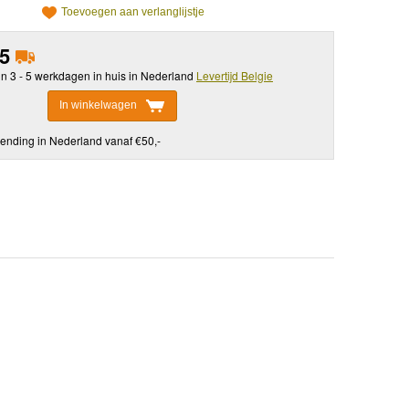
Toevoegen aan verlanglijstje
95
in 3 - 5 werkdagen in huis in Nederland
Levertijd Belgie
In winkelwagen
ending in Nederland vanaf €50,-