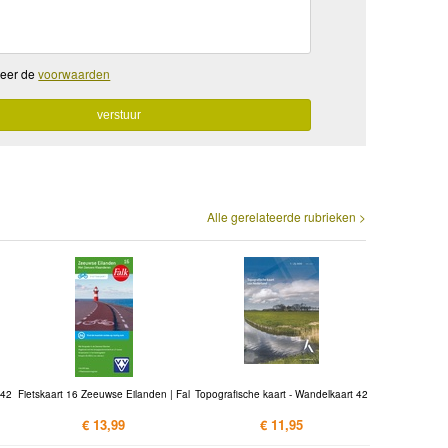
teer de
voorwaarden
Alle gerelateerde rubrieken >
 42
Fietskaart 16 Zeeuwse Eilanden | Fal
Topografische kaart - Wandelkaart 42
€ 13,99
€ 11,95