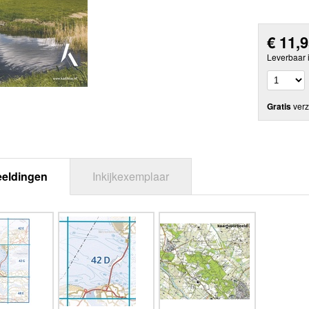
€
11,
Leverbaar 
Gratis
verz
eeldingen
Inkijkexemplaar