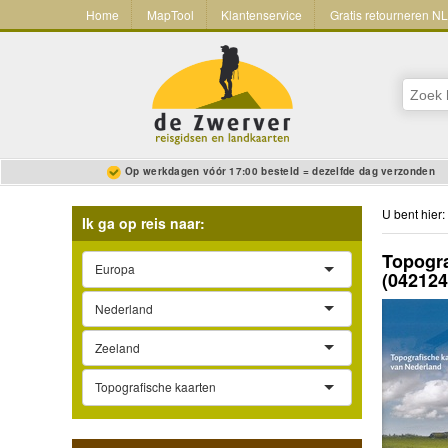
Home
MapTool
Klantenservice
Gratis retourneren N
Op werkdagen vóór 17:00 besteld = dezelfde dag verzonden
U bent hier:
Ik ga op reis naar:
Topogra
Europa
(04212
Nederland
Zeeland
Topografische kaarten