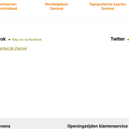
erkaarten
Wandelgidsen
Topografische kaarten
rd-Holland
Zeeland
Zeeland
ook
Twitter
Volg ons op facebook
inkel de Zwerver
evens
Openingstijden klantenservice