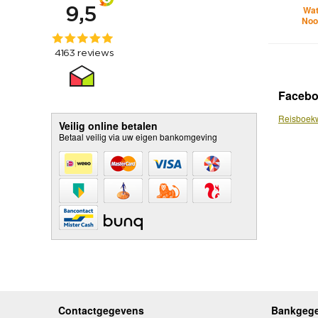
Wat
Noo
Faceb
Reisboekw
Veilig online betalen
Betaal veilig via uw eigen bankomgeving
Contactgegevens
Bankgeg