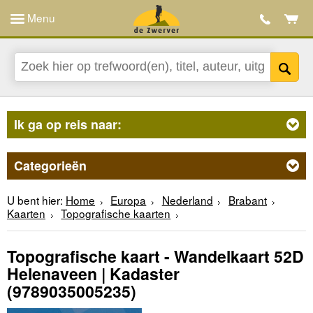
Menu
Ik ga op reis naar:
Categorieën
U bent hier:
Home
Europa
Nederland
Brabant
Kaarten
Topografische kaarten
Topografische kaart - Wandelkaart 52D
Helenaveen | Kadaster
(9789035005235)