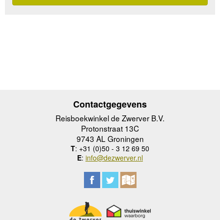
Contactgegevens
Reisboekwinkel de Zwerver B.V.
Protonstraat 13C
9743 AL Groningen
T
: +31 (0)50 - 3 12 69 50
E
:
info@dezwerver.nl