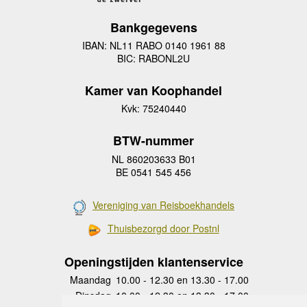
Bankgegevens
IBAN: NL11 RABO 0140 1961 88
BIC: RABONL2U
Kamer van Koophandel
Kvk: 75240440
BTW-nummer
NL 860203633 B01
BE 0541 545 456
Vereniging van Reisboekhandels
Thuisbezorgd door Postnl
Openingstijden klantenservice
Maandag
10.00 - 12.30 en 13.30 - 17.00
Dinsdag
10.00 - 12.30 en 13.30 - 17.00