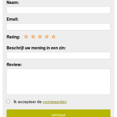
Naam:
Email:
Rating:
☆
☆
☆
☆
☆
Beschrijf uw mening in een zin:
Review:
Ik accepteer de
voorwaarden