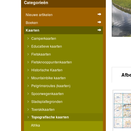
Categorieën
Nieuwe artikelen
Boeken
Kaarten
Camperkaarten
Educatieve kaarten
Fietskaarten
Fietsknooppuntenkaarten
Historische Kaarten
Afb
Mountainbike kaarten
Pelgrimsroutes (kaarten)
Spoorwegenkaarten
Stadsplattegronden
Toerskikaarten
Topografische kaarten
Afrika