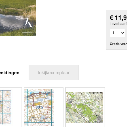
€
11,
Leverbaar 
Gratis
verz
eeldingen
Inkijkexemplaar