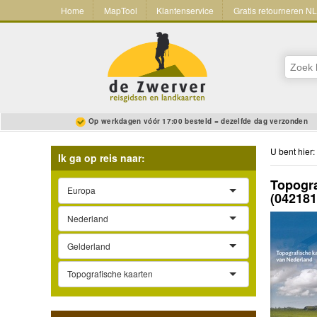
Home
MapTool
Klantenservice
Gratis retourneren N
Op werkdagen vóór 17:00 besteld = dezelfde dag verzonden
U bent hier:
Ik ga op reis naar:
Topogra
Europa
(04218
Nederland
Gelderland
Topografische kaarten