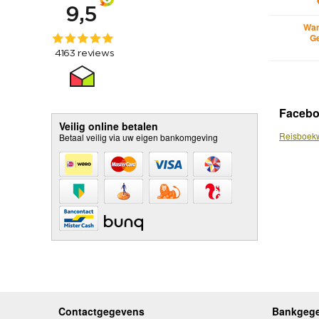
Wan
Ge
Faceb
Veilig online betalen
Reisboekw
Betaal veilig via uw eigen bankomgeving
Contactgegevens
Bankgeg