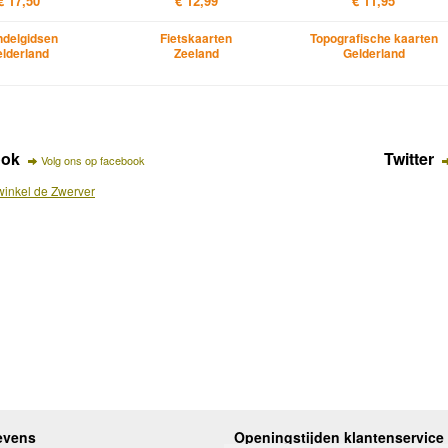
€ 17,50
€ 12,99
€ 11,95
delgidsen
Fietskaarten
Topografische kaarten
lderland
Zeeland
Gelderland
ook
Twitter
Volg ons op facebook
inkel de Zwerver
evens
Openingstijden klantenservice