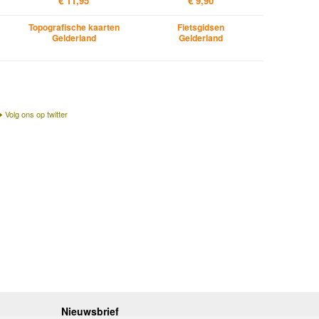
€ 11,95
€ 9,90
Topografische kaarten
Fietsgidsen
Gelderland
Gelderland
Volg ons op twitter
Nieuwsbrief