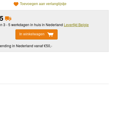
Toevoegen aan verlanglijstje
95
in 3 - 5 werkdagen in huis in Nederland
Levertijd Belgie
In winkelwagen
ending in Nederland vanaf €50,-