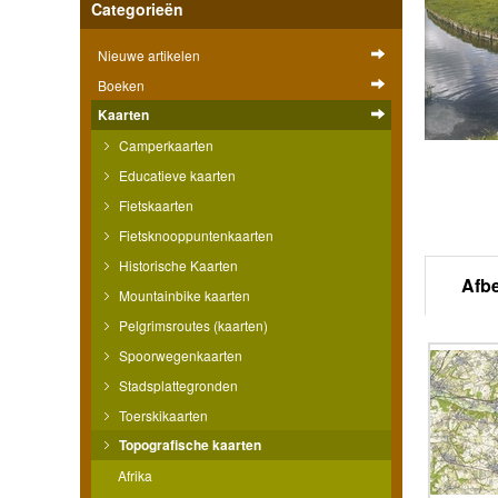
Categorieën
Nieuwe artikelen
Boeken
Kaarten
Camperkaarten
Educatieve kaarten
Fietskaarten
Fietsknooppuntenkaarten
Historische Kaarten
Afb
Mountainbike kaarten
Pelgrimsroutes (kaarten)
Spoorwegenkaarten
Stadsplattegronden
Toerskikaarten
Topografische kaarten
Afrika