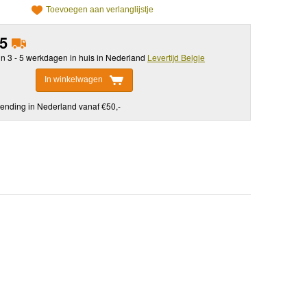
Toevoegen aan verlanglijstje
95
in 3 - 5 werkdagen in huis in Nederland
Levertijd Belgie
In winkelwagen
ending in Nederland vanaf €50,-