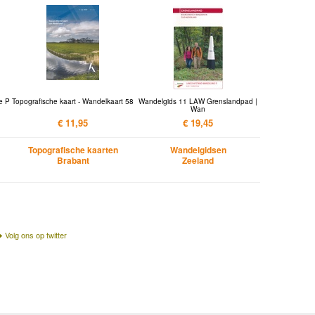
e P
Topografische kaart - Wandelkaart 58
Wandelgids 11 LAW Grenslandpad |
Wan
€ 11,95
€ 19,45
Topografische kaarten
Wandelgidsen
Brabant
Zeeland
Volg ons op twitter