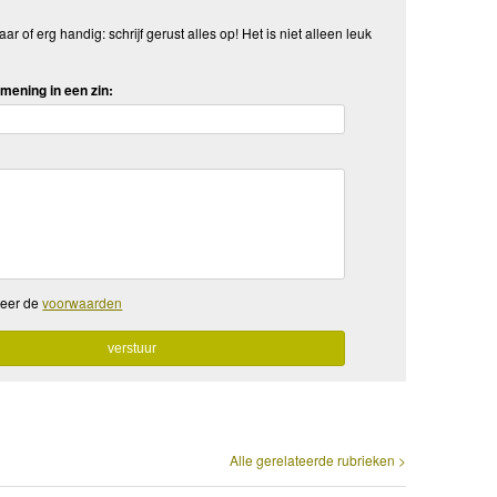
aar of erg handig: schrijf gerust alles op! Het is niet alleen leuk
mening in een zin:
teer de
voorwaarden
Alle gerelateerde rubrieken >