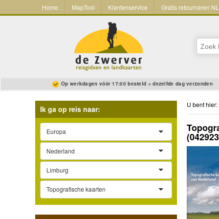
Home
MapTool
Klantenservice
Gratis retourneren N
Op werkdagen vóór 17:00 besteld = dezelfde dag verzonden
U bent hier:
Ik ga op reis naar:
Topogra
Europa
(04292
Nederland
Limburg
Topografische kaarten