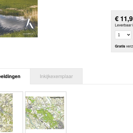
€
11,
Leverbaar 
Gratis
verz
eeldingen
Inkijkexemplaar