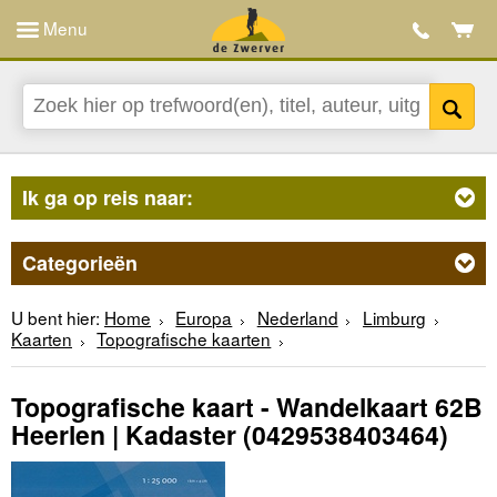
Menu
Ik ga op reis naar:
Categorieën
U bent hier:
Home
Europa
Nederland
Limburg
Kaarten
Topografische kaarten
Topografische kaart - Wandelkaart 62B
Heerlen | Kadaster
(0429538403464)