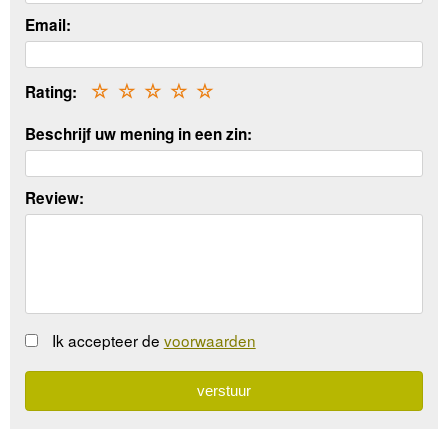
Email:
Rating:
☆
☆
☆
☆
☆
Beschrijf uw mening in een zin:
Review:
Ik accepteer de
voorwaarden