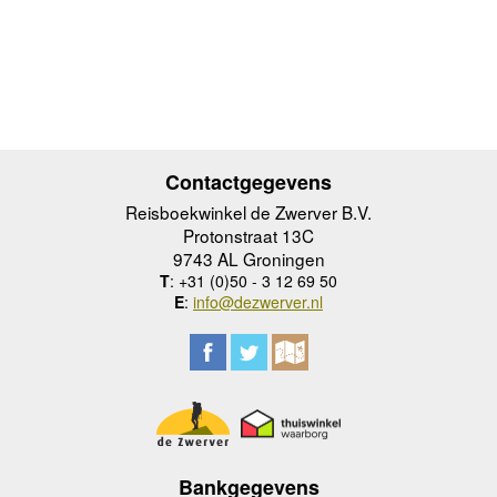
Contactgegevens
Reisboekwinkel de Zwerver B.V.
Protonstraat 13C
9743 AL Groningen
T
: +31 (0)50 - 3 12 69 50
E
:
info@dezwerver.nl
Bankgegevens