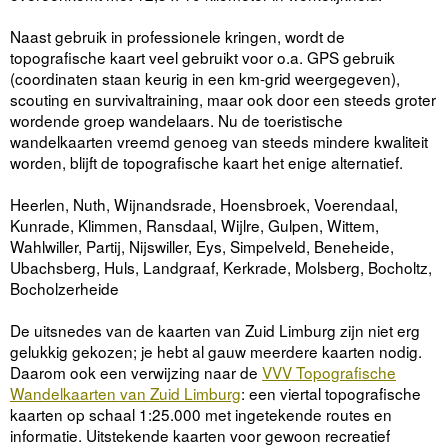
Naast gebruik in professionele kringen, wordt de
topografische kaart veel gebruikt voor o.a. GPS gebruik
(coordinaten staan keurig in een km-grid weergegeven),
scouting en survivaltraining, maar ook door een steeds groter
wordende groep wandelaars. Nu de toeristische
wandelkaarten vreemd genoeg van steeds mindere kwaliteit
worden, blijft de topografische kaart het enige alternatief.
Heerlen, Nuth, Wijnandsrade, Hoensbroek, Voerendaal,
Kunrade, Klimmen, Ransdaal, Wijlre, Gulpen, Wittem,
Wahlwiller, Partij, Nijswiller, Eys, Simpelveld, Beneheide,
Ubachsberg, Huls, Landgraaf, Kerkrade, Molsberg, Bocholtz,
Bocholzerheide
De uitsnedes van de kaarten van Zuid Limburg zijn niet erg
gelukkig gekozen; je hebt al gauw meerdere kaarten nodig.
Daarom ook een verwijzing naar de
VVV Topografische
Wandelkaarten van Zuid Limburg
: een viertal topografische
kaarten op schaal 1:25.000 met ingetekende routes en
informatie. Uitstekende kaarten voor gewoon recreatief