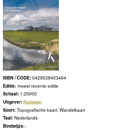
0429538403464
ISBN / CODE:
meest recente editie
Editie:
1:25000
Schaal:
Kadaster
Uitgever:
Topografische kaart, Wandelkaart
Soort:
Nederlands
Taal:
-
Bindwijze: