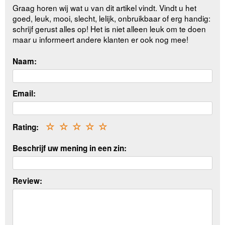
Graag horen wij wat u van dit artikel vindt. Vindt u het
goed, leuk, mooi, slecht, lelijk, onbruikbaar of erg handig:
schrijf gerust alles op! Het is niet alleen leuk om te doen
maar u informeert andere klanten er ook nog mee!
Naam:
Email:
Rating:
☆
☆
☆
☆
☆
Beschrijf uw mening in een zin:
Review: