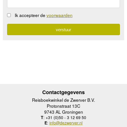
Ik accepteer de
voorwaarden
Contactgegevens
Reisboekwinkel de Zwerver B.V.
Protonstraat 13C
9743 AL Groningen
T
: +31 (0)50 - 3 12 69 50
E
:
info@dezwerver.nl