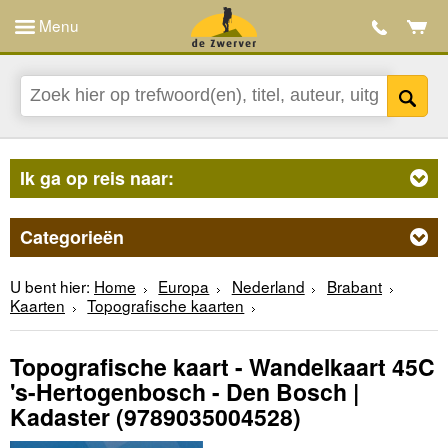
Menu
Ik ga op reis naar:
Categorieën
U bent hier:
Home
Europa
Nederland
Brabant
Kaarten
Topografische kaarten
Topografische kaart - Wandelkaart 45C
's-Hertogenbosch - Den Bosch |
Kadaster
(9789035004528)