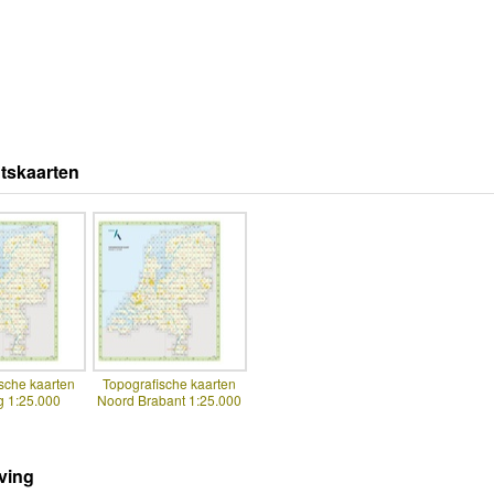
tskaarten
sche kaarten
Topografische kaarten
g 1:25.000
Noord Brabant 1:25.000
ving