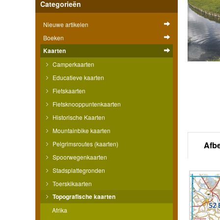
Categorieën
Nieuwe artikelen
Boeken
Kaarten
Camperkaarten
Educatieve kaarten
Fietskaarten
Fietsknooppuntenkaarten
Historische Kaarten
Mountainbike kaarten
Pelgrimsroutes (kaarten)
Afb
Spoorwegenkaarten
Stadsplattegronden
Toerskikaarten
Topografische kaarten
Afrika