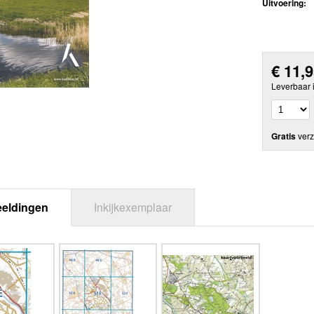
Uitvoering:
€
11,
Leverbaar 
Gratis
verz
eeldingen
Inkijkexemplaar