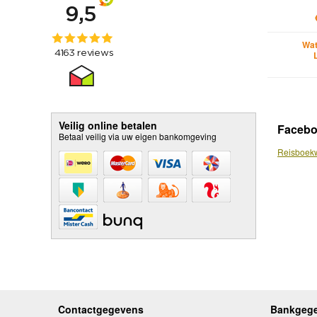
Wat
Veilig online betalen
Faceb
Betaal veilig via uw eigen bankomgeving
Reisboekw
Contactgegevens
Bankgeg