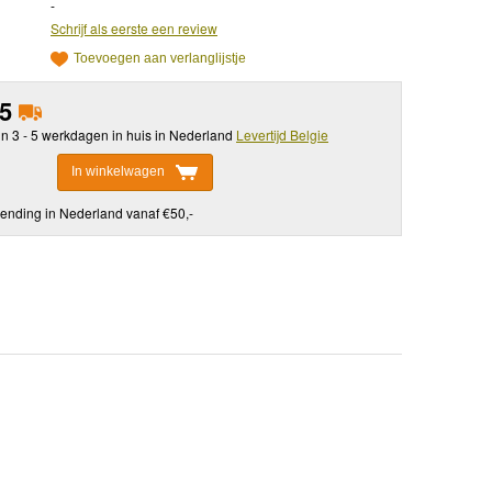
-
Schrijf als eerste een review
Toevoegen aan verlanglijstje
95
in 3 - 5 werkdagen in huis in Nederland
Levertijd Belgie
In winkelwagen
ending in Nederland vanaf €50,-