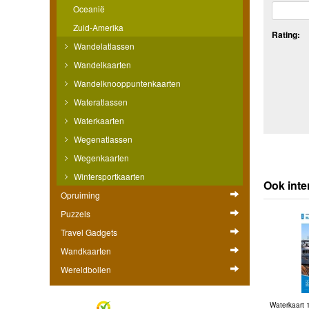
Oceanië
Zuid-Amerika
Rating:
Wandelatlassen
Wandelkaarten
Wandelknooppuntenkaarten
Wateratlassen
Waterkaarten
Wegenatlassen
Wegenkaarten
Wintersportkaarten
Ook inte
Opruiming
Puzzels
Travel Gadgets
Wandkaarten
Wereldbollen
Waterkaart