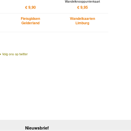
Wandelknooppuntenkaart
€ 9,90
€ 9,95
Fietsgidsen
Wandelkaarten
Gelderland
Limburg
Volg ons op twitter
Nieuwsbrief