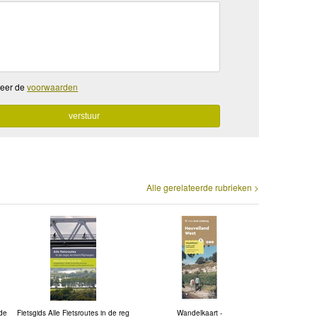
teer de
voorwaarden
Alle gerelateerde rubrieken >
lde
Fietsgids Alle Fietsroutes in de reg
Wandelkaart -