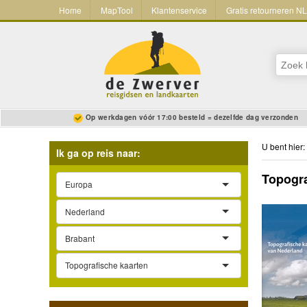
Home
MapTool
Klantenservice
Gratis retourneren N
Op werkdagen vóór 17:00 besteld = dezelfde dag verzonden
U bent hier:
Ik ga op reis naar:
Topogra
Europa
Nederland
Brabant
Topografische kaarten