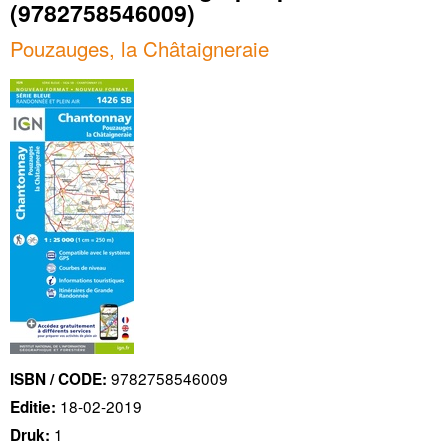
(9782758546009)
Pouzauges, la Châtaigneraie
9782758546009
ISBN / CODE:
18-02-2019
Editie:
1
Druk: