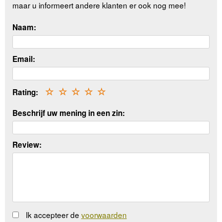
maar u informeert andere klanten er ook nog mee!
Naam:
Email:
Rating:
☆
☆
☆
☆
☆
Beschrijf uw mening in een zin:
Review:
Ik accepteer de
voorwaarden