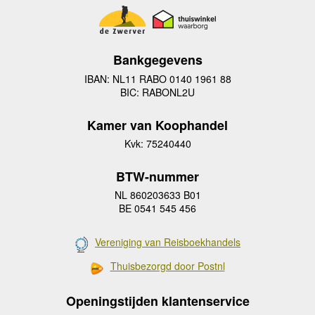
Bankgegevens
IBAN: NL11 RABO 0140 1961 88
BIC: RABONL2U
Kamer van Koophandel
Kvk: 75240440
BTW-nummer
NL 860203633 B01
BE 0541 545 456
Vereniging van Reisboekhandels
Thuisbezorgd door Postnl
Openingstijden klantenservice