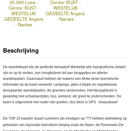
25.000 Loire -
Centre: KUST -
Centre: KUST -
WESTELIJK
WESTELIJK
GEDEELTE Angers
GEDEELTE Angers
- Nantes
- Nantes
Beschrijving
De wandelkaart die de perfectie benadert! Werkelijk alle topografische details
zijn er op te vinden; van hoogtelijnen tot aan bruggetjes en allerlei
wandelpaden. Daarnaast hebben de makers een flinke dosis toeristische
informatie op de kaart verwerkt: campings, gites d étape en ingetekende
doorgaande wandelpaden, de grandes randonnées. Het kleurgebruik is
geweldig met schaduwzijdes, bos, weiland, etc goed te onderscheiden. De
kaart is uitgevoerd met raster van graden, dus deze is GPS - toepasbaar!
De TOP 25 kaarten (kaart nummers die eindigen op "T") hebben betrekking op
gebieden van bijzonder toeristisch belang zoals de Alpen, de Pyreneeën,De