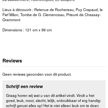
Lieux à découvrir : Retenue de Rochereau, Puy Crapaud, le
Fief Milon, Tombe de G. Clemenceau, Prieuré de Chassay-
Grammont
Dimensions : 121 cm x 96 cm
Reviews
Geen reviews gevonden voor dit product.
Schrijf een review
Graag horen wij wat u van dit artikel vindt. Vindt u het
goed, leuk, mooi, slecht, lelijk, onbruikbaar of erg handig:
schrijf gerust alles op! Het is niet alleen leuk om te doen