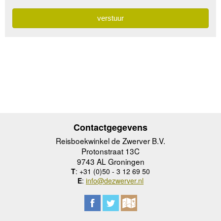
Contactgegevens
Reisboekwinkel de Zwerver B.V.
Protonstraat 13C
9743 AL Groningen
T
: +31 (0)50 - 3 12 69 50
E
:
info@dezwerver.nl