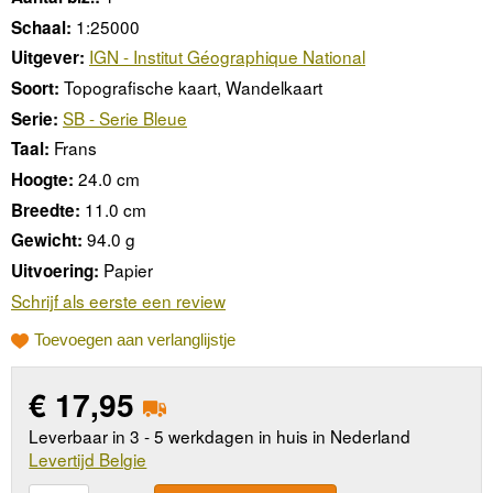
1:25000
Schaal:
IGN - Institut Géographique National
Uitgever:
Topografische kaart, Wandelkaart
Soort:
SB - Serie Bleue
Serie:
Frans
Taal:
24.0 cm
Hoogte:
11.0 cm
Breedte:
94.0 g
Gewicht:
Papier
Uitvoering:
Schrijf als eerste een review
Toevoegen aan verlanglijstje
€
17,95
Leverbaar in 3 - 5 werkdagen in huis in Nederland
Levertijd Belgie