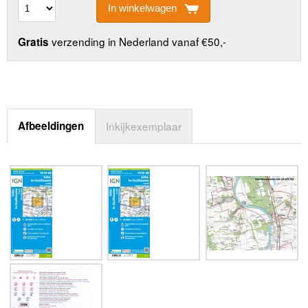
In winkelwagen
verzending in Nederland vanaf €50,-
Gratis
Afbeeldingen
Inkijkexemplaar