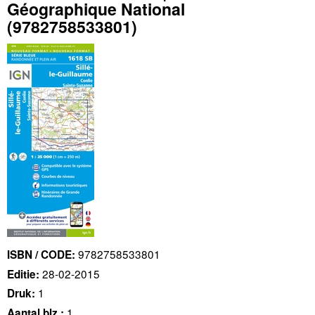
Géographique National
(9782758533801)
9782758533801
ISBN / CODE:
28-02-2015
Editie:
1
Druk:
1
Aantal blz.: