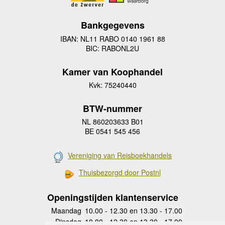
Bankgegevens
IBAN: NL11 RABO 0140 1961 88
BIC: RABONL2U
Kamer van Koophandel
Kvk: 75240440
BTW-nummer
NL 860203633 B01
BE 0541 545 456
Vereniging van Reisboekhandels
Thuisbezorgd door Postnl
Openingstijden klantenservice
Maandag
10.00 - 12.30 en 13.30 - 17.00
Dinsdag
10.00 - 12.30 en 13.30 - 17.00