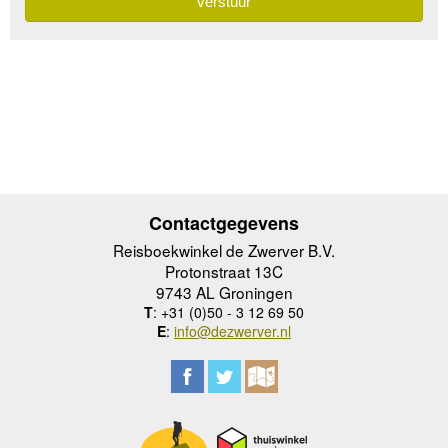
Contactgegevens
Reisboekwinkel de Zwerver B.V.
Protonstraat 13C
9743 AL Groningen
T
: +31 (0)50 - 3 12 69 50
E
:
info@dezwerver.nl