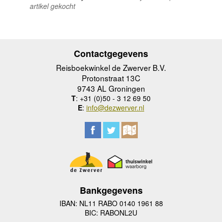
artikel gekocht
Contactgegevens
Reisboekwinkel de Zwerver B.V.
Protonstraat 13C
9743 AL Groningen
T
: +31 (0)50 - 3 12 69 50
E
:
info@dezwerver.nl
Bankgegevens
IBAN: NL11 RABO 0140 1961 88
BIC: RABONL2U