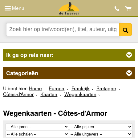
Menu
Ik ga op reis naar:
Categorieën
U bent hier:
Home
Europa
Frankrijk
Bretagne
Côtes-d‘Armor
Kaarten
Wegenkaarten
Wegenkaarten - Côtes-d‘Armor