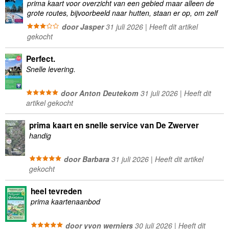
prima kaart voor overzicht van een gebied maar alleen de
grote routes, bijvoorbeeld naar hutten, staan er op, om zelf
wandelingen te plannen minder geschikt
door Jasper
31 juli 2026 | Heeft dit artikel
gekocht
Perfect.
Snelle levering.
door Anton Deutekom
31 juli 2026 | Heeft dit
artikel gekocht
prima kaart en snelle service van De Zwerver
handig
door Barbara
31 juli 2026 | Heeft dit artikel
gekocht
heel tevreden
prima kaartenaanbod
door yvon werniers
30 juli 2026 | Heeft dit