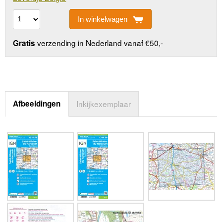
In winkelwagen
verzending in Nederland vanaf €50,-
Gratis
Afbeeldingen
Inkijkexemplaar