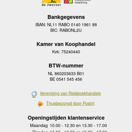
Bankgegevens
IBAN: NL11 RABO 0140 1961 88
BIC: RABONL2U
Kamer van Koophandel
Kvk: 75240440
BTW-nummer
NL 860203633 B01
BE 0541 545 456
Vereniging van Reisboekhandels
Thuisbezorgd door Postnl
Openingstijden klantenservice
Maandag
10.00 - 12.30 en 13.30 - 17.00
Dinsdag
10.00 - 12.30 en 13.30 - 17.00