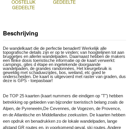
OOSTELIJK
GEDEELTE
GEDEELTE
Beschrijving
De wandelkaart die de perfectie benadert! Werkelijk alle
topografische details zijn er op te vinden; van hoogtelijnen tot aan
bruggetjes en allerlei wandelpaden. Daarnaast hebben de makers
een flinke dosis toeristische informatie op de kaart verwerkt:
campings, gites d étape en ingetekende doorgaande
wandelpaden, de grandes randonnées. Het kleurgebruik is
geweldig met schaduwzijdes, bos, weiland, etc goed te
onderscheiden. De kaart is uitgevoerd met raster van graden, dus
deze is GPS - toepasbaar!
De TOP 25 kaarten (kaart nummers die eindigen op "T") hebben
betrekking op gebieden van bijzonder toeristisch belang zoals de
Alpen, de Pyreneeën,De Cevennes, de Vogezen, de Provence,
en de Atlantische en Middellandse zeekusten. De kaarten hebben
een opdruk en benadrukken zo de lokale wandelpaden, lange
afstand GR routes en, in voorkomend geval, ski routes. Andere