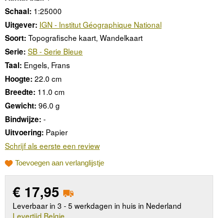
1:25000
Schaal:
IGN - Institut Géographique National
Uitgever:
Topografische kaart, Wandelkaart
Soort:
SB - Serie Bleue
Serie:
Engels, Frans
Taal:
22.0 cm
Hoogte:
11.0 cm
Breedte:
96.0 g
Gewicht:
-
Bindwijze:
Papier
Uitvoering:
Schrijf als eerste een review
Toevoegen aan verlanglijstje
€
17,95
Leverbaar in 3 - 5 werkdagen in huis in Nederland
Levertijd Belgie