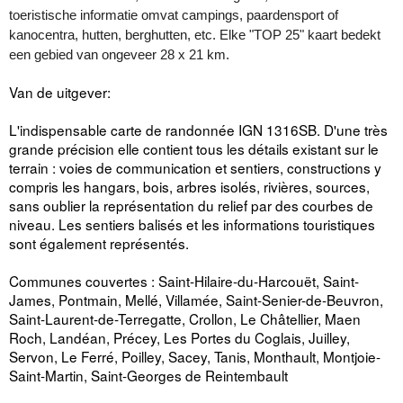
toeristische informatie omvat campings, paardensport of
kanocentra, hutten, berghutten, etc. Elke "TOP 25" kaart bedekt
een gebied van ongeveer 28 x 21 km.
Van de uitgever:
L'indispensable carte de randonnée IGN 1316SB. D'une très
grande précision elle contient tous les détails existant sur le
terrain : voies de communication et sentiers, constructions y
compris les hangars, bois, arbres isolés, rivières, sources,
sans oublier la représentation du relief par des courbes de
niveau. Les sentiers balisés et les informations touristiques
sont également représentés.
Communes couvertes : Saint-Hilaire-du-Harcouët, Saint-
James, Pontmain, Mellé, Villamée, Saint-Senier-de-Beuvron,
Saint-Laurent-de-Terregatte, Crollon, Le Châtellier, Maen
Roch, Landéan, Précey, Les Portes du Coglais, Juilley,
Servon, Le Ferré, Poilley, Sacey, Tanis, Monthault, Montjoie-
Saint-Martin, Saint-Georges de Reintembault