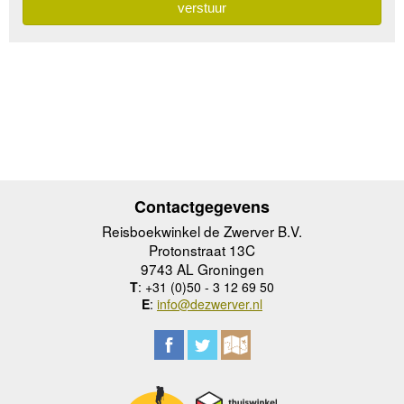
Contactgegevens
Reisboekwinkel de Zwerver B.V.
Protonstraat 13C
9743 AL Groningen
T
: +31 (0)50 - 3 12 69 50
E
:
info@dezwerver.nl