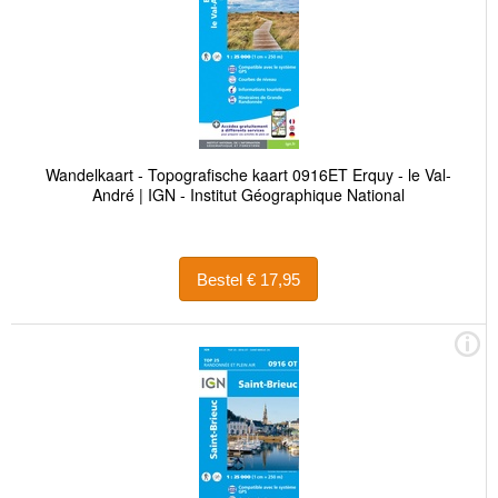
Wandelkaart - Topografische kaart 0916ET Erquy - le Val-
André | IGN - Institut Géographique National
Bestel € 17,95