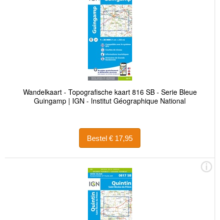
Wandelkaart - Topografische kaart 816 SB - Serie Bleue
Guingamp | IGN - Institut Géographique National
Bestel € 17,95