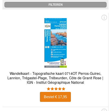
Wandelkaart - Topografische kaart 0714OT Perros-Guirec,
Lannion, Trégastel-Plage, Trébeurden, Côte de Granit Rose |
IGN - Institut Géographique National
Bestel € 17,95