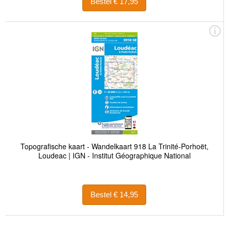
Bestel € 17,95
Topografische kaart - Wandelkaart 918 La Trinité-Porhoët,
Loudeac | IGN - Institut Géographique National
Bestel € 14,95