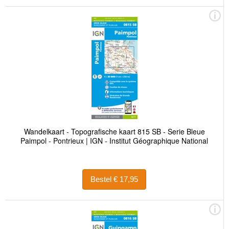
Wandelkaart - Topografische kaart 815 SB - Serie Bleue
Paimpol - Pontrieux | IGN - Institut Géographique National
Bestel € 17,95