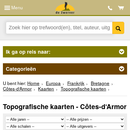
Menu
Ik ga op reis naar:
Categorieën
U bent hier:
Home
Europa
Frankrijk
Bretagne
Côtes-d‘Armor
Kaarten
Topografische kaarten
Topografische kaarten - Côtes-d‘Armor