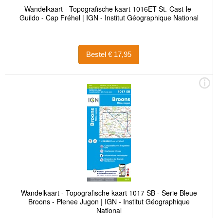
Wandelkaart - Topografische kaart 1016ET St.-Cast-le-
Guildo - Cap Fréhel | IGN - Institut Géographique National
Bestel € 17,95
Wandelkaart - Topografische kaart 1017 SB - Serie Bleue
Broons - Plenee Jugon | IGN - Institut Géographique
National