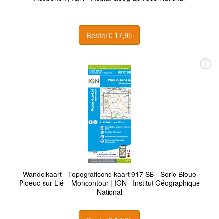
Bestel € 17,95
Wandelkaart - Topografische kaart 917 SB - Serie Bleue
Ploeuc-sur-Lié – Moncontour | IGN - Institut Géographique
National