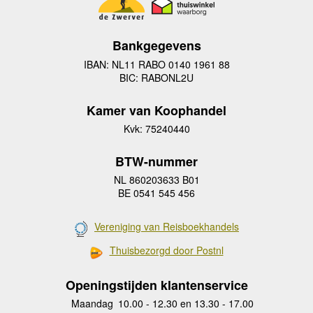
Bankgegevens
IBAN: NL11 RABO 0140 1961 88
BIC: RABONL2U
Kamer van Koophandel
Kvk: 75240440
BTW-nummer
NL 860203633 B01
BE 0541 545 456
Vereniging van Reisboekhandels
Thuisbezorgd door Postnl
Openingstijden klantenservice
Maandag
10.00 - 12.30 en 13.30 - 17.00