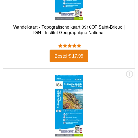
Wandelkaart - Topografische kaart 0916OT Saint-Brieuc |
IGN - Institut Géographique National
Bestel € 17,95