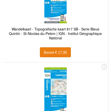
Wandelkaart - Topografische kaart 817 SB - Serie Bleue
Quintin - St-Nicolas-du-Pelem | IGN - Institut Géographique
National
Bestel € 17,95