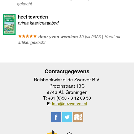
gekocht
heel tevreden
prima kaartenaanbod
door yvon werniers
30 juli 2026 | Heeft dit
artikel gekocht
Contactgegevens
Reisboekwinkel de Zwerver B.V.
Protonstraat 13C
9743 AL Groningen
T
: +31 (0)50 - 3 12 69 50
E
:
info@dezwerver.nl