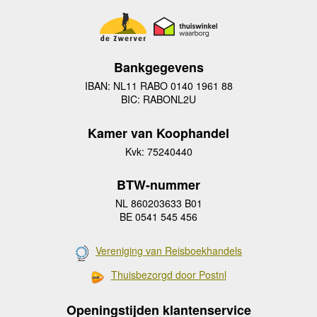
Bankgegevens
IBAN: NL11 RABO 0140 1961 88
BIC: RABONL2U
Kamer van Koophandel
Kvk: 75240440
BTW-nummer
NL 860203633 B01
BE 0541 545 456
Vereniging van Reisboekhandels
Thuisbezorgd door Postnl
Openingstijden klantenservice