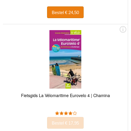
Bestel € 24,50
Fietsgids La Vélomaritime Eurovelo 4 | Chamina
Bestel € 17,95