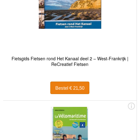
Fietsgids Fietsen rond Het Kanaal deel 2 – West-Frankrijk |
ReCreatief Fietsen
Bestel € 21,50