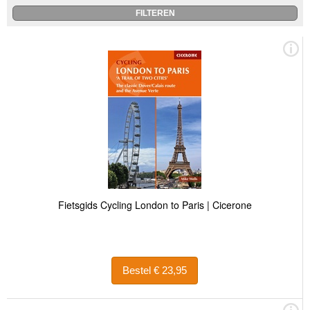
Fietsgids Cycling London to Paris | Cicerone
Bestel € 23,95