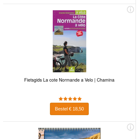
Fietsgids La cote Normande a Velo | Chamina
Bestel € 18,50