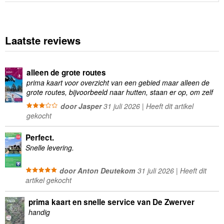
Laatste reviews
alleen de grote routes
prima kaart voor overzicht van een gebied maar alleen de
grote routes, bijvoorbeeld naar hutten, staan er op, om zelf
wandelingen te plannen minder geschikt
door Jasper
31 juli 2026 | Heeft dit artikel
gekocht
Perfect.
Snelle levering.
door Anton Deutekom
31 juli 2026 | Heeft dit
artikel gekocht
prima kaart en snelle service van De Zwerver
handig