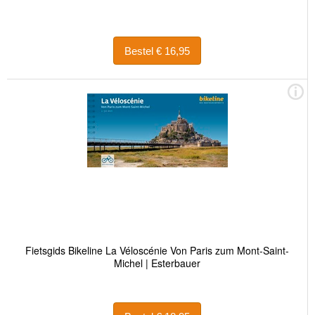
Bestel € 16,95
Fietsgids Bikeline La Véloscénie Von Paris zum Mont-Saint-
Michel | Esterbauer