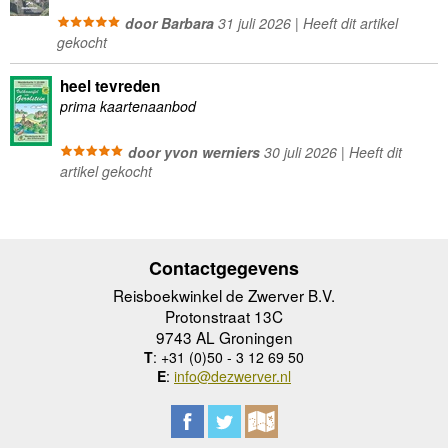
door Barbara
31 juli 2026 | Heeft dit artikel
gekocht
heel tevreden
prima kaartenaanbod
door yvon werniers
30 juli 2026 | Heeft dit
artikel gekocht
Contactgegevens
Reisboekwinkel de Zwerver B.V.
Protonstraat 13C
9743 AL Groningen
T
: +31 (0)50 - 3 12 69 50
E
:
info@dezwerver.nl