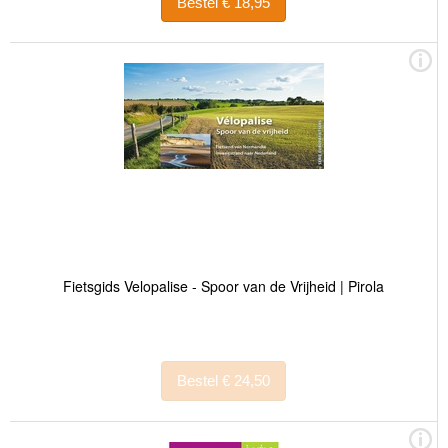
Bestel € 18,95
Fietsgids Velopalise - Spoor van de Vrijheid | Pirola
Bestel € 24,50