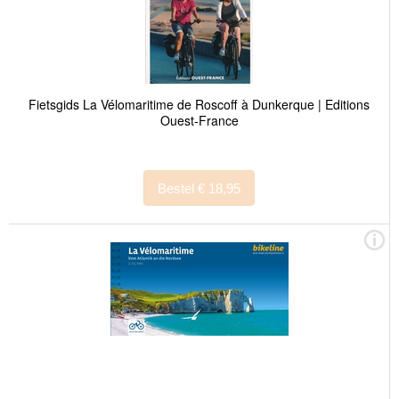
Fietsgids La Vélomaritime de Roscoff à Dunkerque | Editions
Ouest-France
Bestel € 18,95