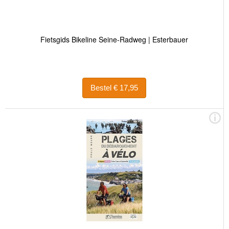
Fietsgids Bikeline Seine-Radweg | Esterbauer
Bestel € 17,95