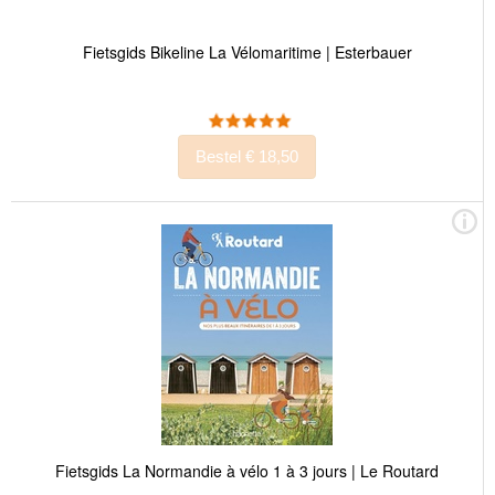
Fietsgids Bikeline La Vélomaritime | Esterbauer
Bestel € 18,50
Fietsgids La Normandie à vélo 1 à 3 jours | Le Routard