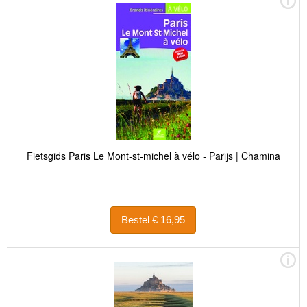
Fietsgids Paris Le Mont-st-michel à vélo - Parijs | Chamina
Bestel € 16,95