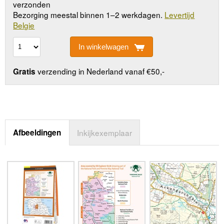
verzonden
Bezorging meestal binnen 1–2 werkdagen.
Levertijd
Belgie
In winkelwagen
verzending in Nederland vanaf €50,-
Gratis
Afbeeldingen
Inkijkexemplaar