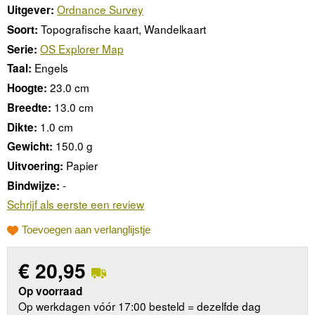
Ordnance Survey
Uitgever:
Topografische kaart, Wandelkaart
Soort:
OS Explorer Map
Serie:
Engels
Taal:
23.0 cm
Hoogte:
13.0 cm
Breedte:
1.0 cm
Dikte:
150.0 g
Gewicht:
Papier
Uitvoering:
-
Bindwijze:
Schrijf als eerste een review
Toevoegen aan verlanglijstje
€
20,95
Op voorraad
Op werkdagen vóór 17:00 besteld = dezelfde dag