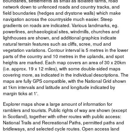
boundaries, settlements as small as isolated farms, road
network down to unfenced roads and country tracks, and
field boundaries (hedges and drystone walls) which make
navigation across the countryside much easier. Steep
gradients on roads are indicated. Various landmarks, eg.
powerlines, archaeological sites, windmills, churches and
lighthouses are shown, and additional graphics indicate
natural terrain features such as cliffs, scree, mud and
vegetation variations. Contour interval is 5 metres in the lower
parts of the country and 10 metres in the uplands, and spot
heights are marked. Each map covers an area of 30 x 20km
(i.e. approx. 19 x 12 miles), with some double-sided maps
covering more, as indicated in the individual descriptions. The
maps are fully GPS compatible, with the National Grid shown
at 1km intervals and latitude and longitude indicated by
margin ticks at 1'.
Explorer maps show a large amount of information for
ramblers and tourists. Public rights of way are shown (except
in Scotland), together with other routes with public access:
National Trails and Recreational Paths, permitted paths and
bridleways, and selected cycle routes. Open access land