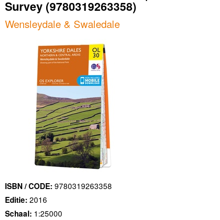
Survey
(9780319263358)
Wensleydale & Swaledale
9780319263358
ISBN / CODE:
2016
Editie:
1:25000
Schaal: