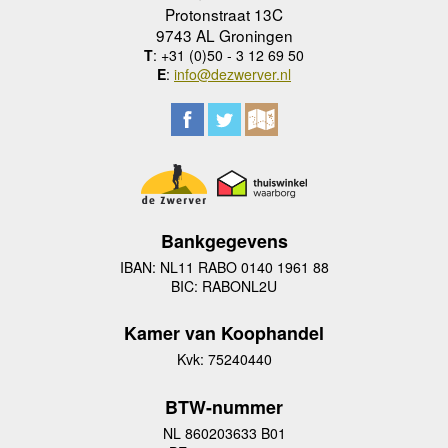
Protonstraat 13C
9743 AL Groningen
T
: +31 (0)50 - 3 12 69 50
E
:
info@dezwerver.nl
Bankgegevens
IBAN: NL11 RABO 0140 1961 88
BIC: RABONL2U
Kamer van Koophandel
Kvk: 75240440
BTW-nummer
NL 860203633 B01