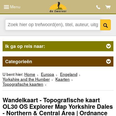
Menu
Ik ga op reis naar:
Categorieën
U bent hier:
Home
Europa
Engeland
Yorkshire and the Humber
Kaarten
Topografische kaarten
Wandelkaart - Topografische kaart
OL30 OS Explorer Map Yorkshire Dales
- Northern & Central Area | Ordnance