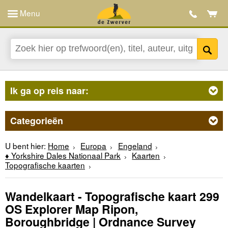
Menu
Ik ga op reis naar:
Categorieën
U bent hier:
Home
Europa
Engeland
♦ Yorkshire Dales Nationaal Park
Kaarten
Topografische kaarten
Wandelkaart - Topografische kaart 299
OS Explorer Map Ripon,
Boroughbridge | Ordnance Survey