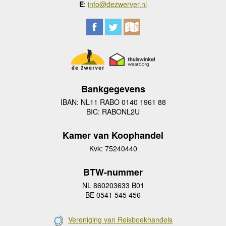
E
:
info@dezwerver.nl
Bankgegevens
IBAN: NL11 RABO 0140 1961 88
BIC: RABONL2U
Kamer van Koophandel
Kvk: 75240440
BTW-nummer
NL 860203633 B01
BE 0541 545 456
Vereniging van Reisboekhandels