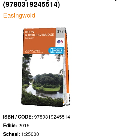
(9780319245514)
Easingwold
9780319245514
ISBN / CODE:
2015
Editie:
1:25000
Schaal: