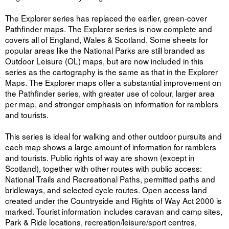
The Explorer series has replaced the earlier, green-cover
Pathfinder maps. The Explorer series is now complete and
covers all of England, Wales & Scotland. Some sheets for
popular areas like the National Parks are still branded as
Outdoor Leisure (OL) maps, but are now included in this
series as the cartography is the same as that in the Explorer
Maps. The Explorer maps offer a substantial improvement on
the Pathfinder series, with greater use of colour, larger area
per map, and stronger emphasis on information for ramblers
and tourists.
This series is ideal for walking and other outdoor pursuits and
each map shows a large amount of information for ramblers
and tourists. Public rights of way are shown (except in
Scotland), together with other routes with public access:
National Trails and Recreational Paths, permitted paths and
bridleways, and selected cycle routes. Open access land
created under the Countryside and Rights of Way Act 2000 is
marked. Tourist information includes caravan and camp sites,
Park & Ride locations, recreation/leisure/sport centres,