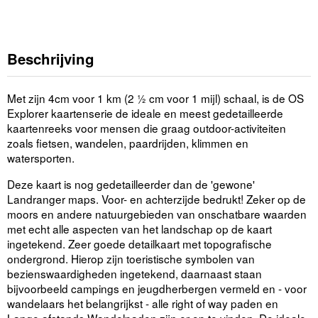
Beschrijving
Met zijn 4cm voor 1 km (2 ½ cm voor 1 mijl) schaal, is de OS
Explorer kaartenserie de ideale en meest gedetailleerde
kaartenreeks voor mensen die graag outdoor-activiteiten
zoals fietsen, wandelen, paardrijden, klimmen en
watersporten.
Deze kaart is nog gedetailleerder dan de 'gewone'
Landranger maps. Voor- en achterzijde bedrukt! Zeker op de
moors en andere natuurgebieden van onschatbare waarden
met echt alle aspecten van het landschap op de kaart
ingetekend. Zeer goede detailkaart met topografische
ondergrond. Hierop zijn toeristische symbolen van
bezienswaardigheden ingetekend, daarnaast staan
bijvoorbeeld campings en jeugdherbergen vermeld en - voor
wandelaars het belangrijkst - alle right of way paden en
Lange afstands Wandelpaden zijn er op te vinden. De ideale