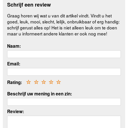
Schrijf een review
Graag horen wij wat u van dit artikel vindt. Vindt u het
goed, leuk, mooi, slecht, lelijk, onbruikbaar of erg handig:
schrijf gerust alles op! Het is niet alleen leuk om te doen
maar u informeert andere klanten er ook nog mee!
Naam:
Email:
Rating:
☆
☆
☆
☆
☆
Beschrijf uw mening in een zin:
Review: