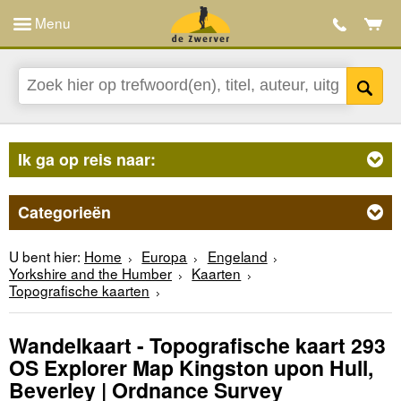
Menu
Ik ga op reis naar:
Categorieën
U bent hier:
Home
Europa
Engeland
Yorkshire and the Humber
Kaarten
Topografische kaarten
Wandelkaart - Topografische kaart 293
OS Explorer Map Kingston upon Hull,
Beverley | Ordnance Survey