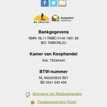
Bankgegevens
IBAN: NL11 RABO 0140 1961 88
BIC: RABONL2U
Kamer van Koophandel
Kvk: 75240440
BTW-nummer
NL 860203633 B01
BE 0541 545 456
Vereniging van Reisboekhandels
Thuisbezorgd door Postnl