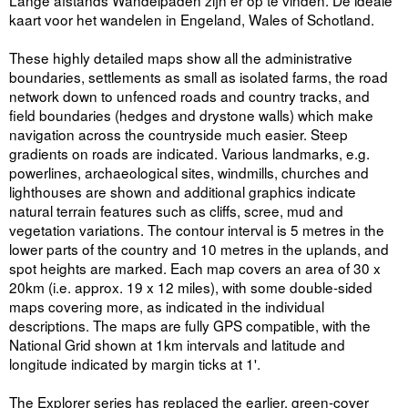
kaart voor het wandelen in Engeland, Wales of Schotland.
These highly detailed maps show all the administrative
boundaries, settlements as small as isolated farms, the road
network down to unfenced roads and country tracks, and
field boundaries (hedges and drystone walls) which make
navigation across the countryside much easier. Steep
gradients on roads are indicated. Various landmarks, e.g.
powerlines, archaeological sites, windmills, churches and
lighthouses are shown and additional graphics indicate
natural terrain features such as cliffs, scree, mud and
vegetation variations. The contour interval is 5 metres in the
lower parts of the country and 10 metres in the uplands, and
spot heights are marked. Each map covers an area of 30 x
20km (i.e. approx. 19 x 12 miles), with some double-sided
maps covering more, as indicated in the individual
descriptions. The maps are fully GPS compatible, with the
National Grid shown at 1km intervals and latitude and
longitude indicated by margin ticks at 1'.
The Explorer series has replaced the earlier, green-cover