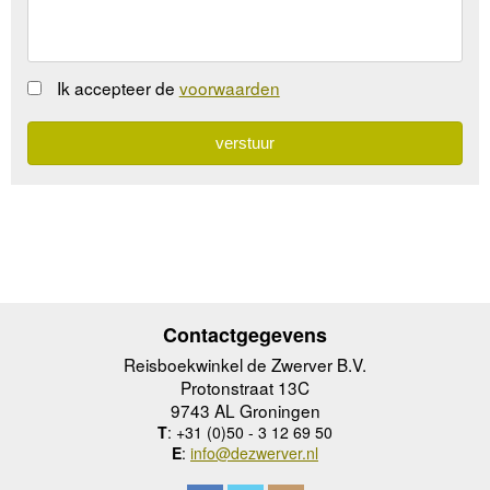
Ik accepteer de
voorwaarden
Contactgegevens
Reisboekwinkel de Zwerver B.V.
Protonstraat 13C
9743 AL Groningen
T
: +31 (0)50 - 3 12 69 50
E
:
info@dezwerver.nl