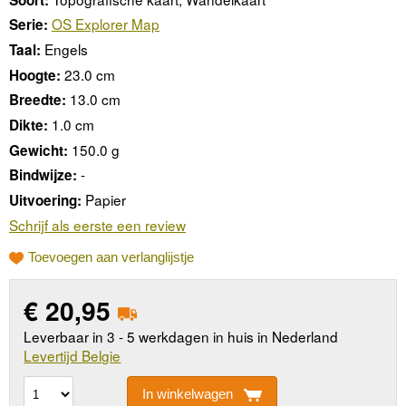
OS Explorer Map
Serie:
Engels
Taal:
23.0 cm
Hoogte:
13.0 cm
Breedte:
1.0 cm
Dikte:
150.0 g
Gewicht:
-
Bindwijze:
Papier
Uitvoering:
Schrijf als eerste een review
Toevoegen aan verlanglijstje
€
20,95
Leverbaar in 3 - 5 werkdagen in huis in Nederland
Levertijd Belgie
In winkelwagen