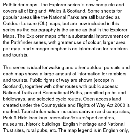
Pathfinder maps. The Explorer series is now complete and
covers all of England, Wales & Scotland. Some sheets for
popular areas like the National Parks are still branded as
Outdoor Leisure (OL) maps, but are now included in this
series as the cartography is the same as that in the Explorer
Maps. The Explorer maps offer a substantial improvement on
the Pathfinder series, with greater use of colour, larger area
per map, and stronger emphasis on information for ramblers
and tourists.
This series is ideal for walking and other outdoor pursuits and
each map shows a large amount of information for ramblers
and tourists. Public rights of way are shown (except in
Scotland), together with other routes with public access:
National Trails and Recreational Paths, permitted paths and
bridleways, and selected cycle routes. Open access land
created under the Countryside and Rights of Way Act 2000 is
marked. Tourist information includes caravan and camp sites,
Park & Ride locations, recreation/leisure/sport centres,
museums, historic buildings, English Heritage and National
Trust sites, rural pubs, etc. The map legend is in English only,