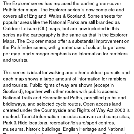
The Explorer series has replaced the earlier, green-cover
Pathfinder maps. The Explorer series is now complete and
covers all of England, Wales & Scotland. Some sheets for
popular areas like the National Parks are still branded as
Outdoor Leisure (OL) maps, but are now included in this
series as the cartography is the same as that in the Explorer
Maps. The Explorer maps offer a substantial improvement on
the Pathfinder series, with greater use of colour, larger area
per map, and stronger emphasis on information for ramblers
and tourists.
This series is ideal for walking and other outdoor pursuits and
each map shows a large amount of information for ramblers
and tourists. Public rights of way are shown (except in
Scotland), together with other routes with public access:
National Trails and Recreational Paths, permitted paths and
bridleways, and selected cycle routes. Open access land
created under the Countryside and Rights of Way Act 2000 is
marked. Tourist information includes caravan and camp sites,
Park & Ride locations, recreation/leisure/sport centres,
museums, historic buildings, English Heritage and National