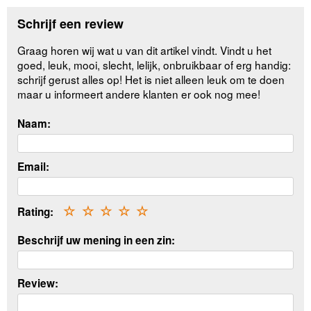
Schrijf een review
Graag horen wij wat u van dit artikel vindt. Vindt u het
goed, leuk, mooi, slecht, lelijk, onbruikbaar of erg handig:
schrijf gerust alles op! Het is niet alleen leuk om te doen
maar u informeert andere klanten er ook nog mee!
Naam:
Email:
Rating:
☆
☆
☆
☆
☆
Beschrijf uw mening in een zin:
Review: