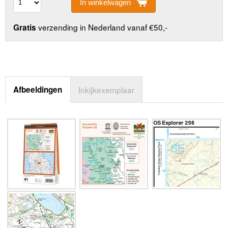
In winkelwagen
verzending in Nederland vanaf €50,-
Gratis
Afbeeldingen
Inkijkexemplaar