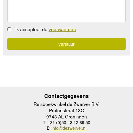
Ik accepteer de
voorwaarden
Contactgegevens
Reisboekwinkel de Zwerver B.V.
Protonstraat 13C
9743 AL Groningen
T
: +31 (0)50 - 3 12 69 50
E
:
info@dezwerver.nl