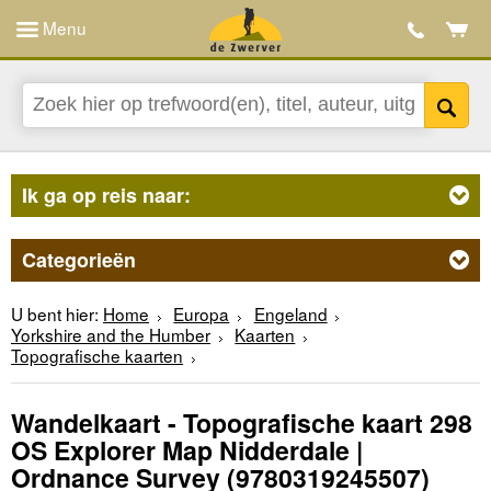
Menu
Ik ga op reis naar:
Categorieën
U bent hier:
Home
Europa
Engeland
Yorkshire and the Humber
Kaarten
Topografische kaarten
Wandelkaart - Topografische kaart 298
OS Explorer Map Nidderdale |
Ordnance Survey
(9780319245507)