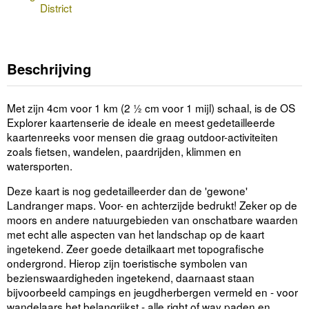
District
Beschrijving
Met zijn 4cm voor 1 km (2 ½ cm voor 1 mijl) schaal, is de OS
Explorer kaartenserie de ideale en meest gedetailleerde
kaartenreeks voor mensen die graag outdoor-activiteiten
zoals fietsen, wandelen, paardrijden, klimmen en
watersporten.
Deze kaart is nog gedetailleerder dan de 'gewone'
Landranger maps. Voor- en achterzijde bedrukt! Zeker op de
moors en andere natuurgebieden van onschatbare waarden
met echt alle aspecten van het landschap op de kaart
ingetekend. Zeer goede detailkaart met topografische
ondergrond. Hierop zijn toeristische symbolen van
bezienswaardigheden ingetekend, daarnaast staan
bijvoorbeeld campings en jeugdherbergen vermeld en - voor
wandelaars het belangrijkst - alle right of way paden en