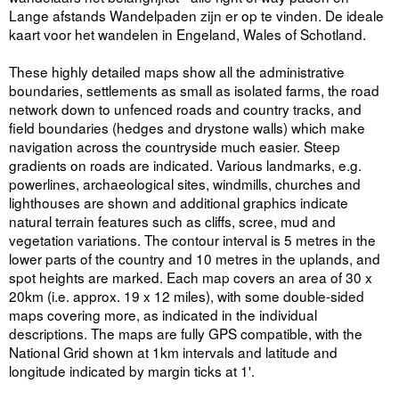
Lange afstands Wandelpaden zijn er op te vinden. De ideale
kaart voor het wandelen in Engeland, Wales of Schotland.
These highly detailed maps show all the administrative
boundaries, settlements as small as isolated farms, the road
network down to unfenced roads and country tracks, and
field boundaries (hedges and drystone walls) which make
navigation across the countryside much easier. Steep
gradients on roads are indicated. Various landmarks, e.g.
powerlines, archaeological sites, windmills, churches and
lighthouses are shown and additional graphics indicate
natural terrain features such as cliffs, scree, mud and
vegetation variations. The contour interval is 5 metres in the
lower parts of the country and 10 metres in the uplands, and
spot heights are marked. Each map covers an area of 30 x
20km (i.e. approx. 19 x 12 miles), with some double-sided
maps covering more, as indicated in the individual
descriptions. The maps are fully GPS compatible, with the
National Grid shown at 1km intervals and latitude and
longitude indicated by margin ticks at 1'.