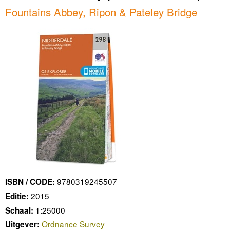
Fountains Abbey, Ripon & Pateley Bridge
9780319245507
ISBN / CODE:
2015
Editie:
1:25000
Schaal:
Ordnance Survey
Uitgever: