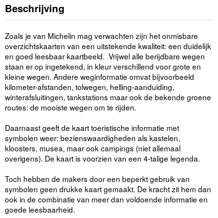
Beschrijving
Zoals je van Michelin mag verwachten zijn het onmisbare
overzichtskaarten van een uitstekende kwaliteit: een duidelijk
en goed leesbaar kaartbeeld. Vrijwel alle berijdbare wegen
staan er op ingetekend, in kleur verschillend voor grote en
kleine wegen. Andere weginformatie omvat bijvoorbeeld
kilometer-afstanden, tolwegen, helling-aanduiding,
winterafsluitingen, tankstations maar ook de bekende groene
routes: de mooiste wegen om te rijden.
Daarnaast geeft de kaart toeristische informatie met
symbolen weer: bezienswaardigheden als kastelen,
kloosters, musea, maar ook campings (niet allemaal
overigens). De kaart is voorzien van een 4-talige legenda.
Toch hebben de makers door een beperkt gebruik van
symbolen geen drukke kaart gemaakt. De kracht zit hem dan
ook in de combinatie van meer dan voldoende informatie en
goede leesbaarheid.