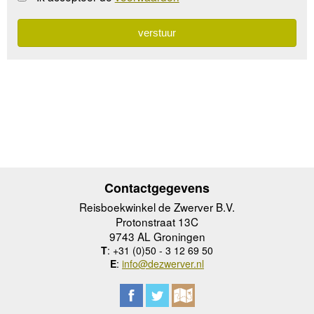
Contactgegevens
Reisboekwinkel de Zwerver B.V.
Protonstraat 13C
9743 AL Groningen
T
: +31 (0)50 - 3 12 69 50
E
:
info@dezwerver.nl