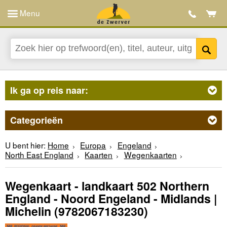
Menu
Ik ga op reis naar:
Categorieën
U bent hier:
Home
Europa
Engeland
North East England
Kaarten
Wegenkaarten
Wegenkaart - landkaart 502 Northern
England - Noord Engeland - Midlands |
Michelin
(9782067183230)