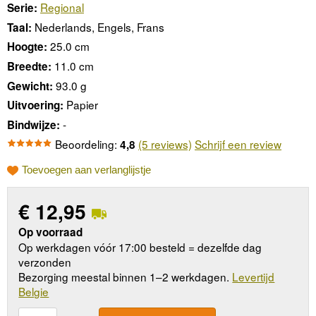
Regional
Serie:
Nederlands, Engels, Frans
Taal:
25.0 cm
Hoogte:
11.0 cm
Breedte:
93.0 g
Gewicht:
Papier
Uitvoering:
-
Bindwijze:
Beoordeling:
(5 reviews)
Schrijf een review
4,8
Toevoegen aan verlanglijstje
€
12,95
Op voorraad
Op werkdagen vóór 17:00 besteld = dezelfde dag
verzonden
Bezorging meestal binnen 1–2 werkdagen.
Levertijd
Belgie