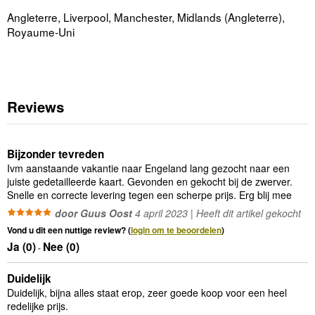
Angleterre, Liverpool, Manchester, Midlands (Angleterre),
Royaume-Uni
Reviews
Bijzonder tevreden
Ivm aanstaande vakantie naar Engeland lang gezocht naar een
juiste gedetailleerde kaart. Gevonden en gekocht bij de zwerver.
Snelle en correcte levering tegen een scherpe prijs. Erg blij mee
door Guus Oost
4 april 2023 | Heeft dit artikel gekocht
Vond u dit een nuttige review? (
login om te beoordelen
)
Ja (
0
)
Nee (
0
)
-
Duidelijk
Duidelijk, bijna alles staat erop, zeer goede koop voor een heel
redelijke prijs.