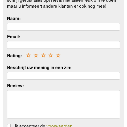
maar u informeert andere klanten er ook nog mee!
Naam:
Email:
Rating:
☆
☆
☆
☆
☆
Beschrijf uw mening in een zin:
Review:
Ik accepteer de
voorwaarden