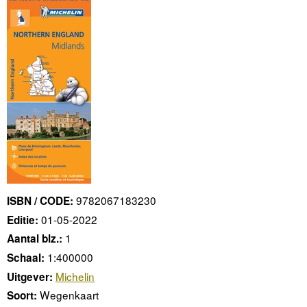
9782067183230
ISBN / CODE:
01-05-2022
Editie:
1
Aantal blz.:
1:400000
Schaal:
Michelin
Uitgever:
Wegenkaart
Soort: