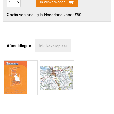
In winkelwagen
verzending in Nederland vanaf €50,-
Gratis
Afbeeldingen
Inkijkexemplaar