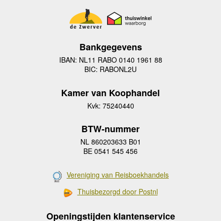
Bankgegevens
IBAN: NL11 RABO 0140 1961 88
BIC: RABONL2U
Kamer van Koophandel
Kvk: 75240440
BTW-nummer
NL 860203633 B01
BE 0541 545 456
Vereniging van Reisboekhandels
Thuisbezorgd door Postnl
Openingstijden klantenservice