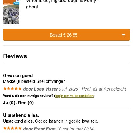
ghent
Bestel € 26,95
Reviews
Gewoon goed
Makkelijk besteld Snel ontvangen
door Loes Visser
9 juli 2025 | Heeft dit artikel gekocht
Vond u dit een nuttige review? (
login om te beoordelen
)
Ja (
0
)
Nee (
0
)
-
Uitstekend alles.
Uitstekend alles. Goede kaarten in goede kwaliteit.
door Ernst Bron
16 september 2014