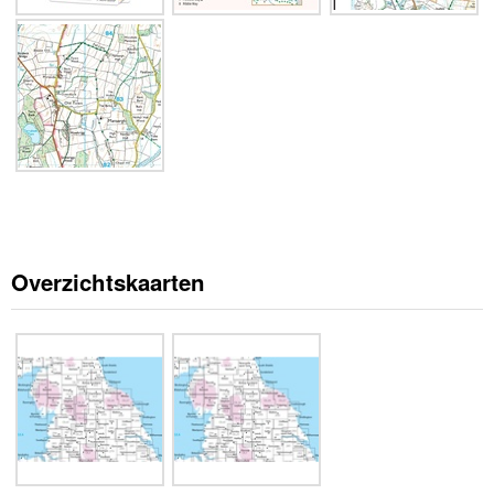
Overzichtskaarten