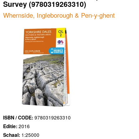
Survey
(9780319263310)
Whernside, Ingleborough & Pen-y-ghent
9780319263310
ISBN / CODE:
2016
Editie:
1:25000
Schaal: