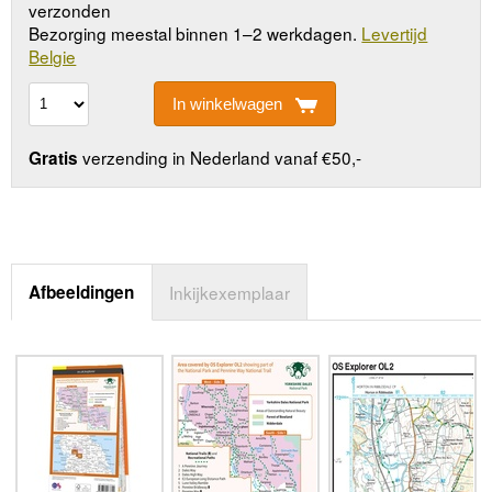
verzonden
Bezorging meestal binnen 1–2 werkdagen.
Levertijd
Belgie
In winkelwagen
verzending in Nederland vanaf €50,-
Gratis
Afbeeldingen
Inkijkexemplaar