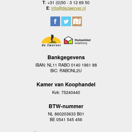
T
: +31 (0)50 - 3 12 69 50
E
:
info@dezwerver.nl
Bankgegevens
IBAN: NL11 RABO 0140 1961 88
BIC: RABONL2U
Kamer van Koophandel
Kvk: 75240440
BTW-nummer
NL 860203633 B01
BE 0541 545 456