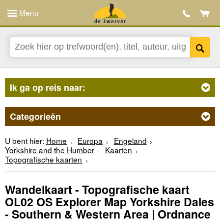
Menu
Ik ga op reis naar:
Categorieën
U bent hier:
Home
Europa
Engeland
Yorkshire and the Humber
Kaarten
Topografische kaarten
Wandelkaart - Topografische kaart
OL02 OS Explorer Map Yorkshire Dales
- Southern & Western Area | Ordnance