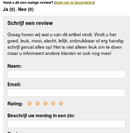
Vond u dit een nuttige review? (
login om te beoordelen
)
Ja (
0
)
Nee (
0
)
-
Schrijf een review
Graag horen wij wat u van dit artikel vindt. Vindt u het
goed, leuk, mooi, slecht, lelijk, onbruikbaar of erg handig:
schrijf gerust alles op! Het is niet alleen leuk om te doen
maar u informeert andere klanten er ook nog mee!
Naam:
Email:
Rating:
☆
☆
☆
☆
☆
Beschrijf uw mening in een zin: