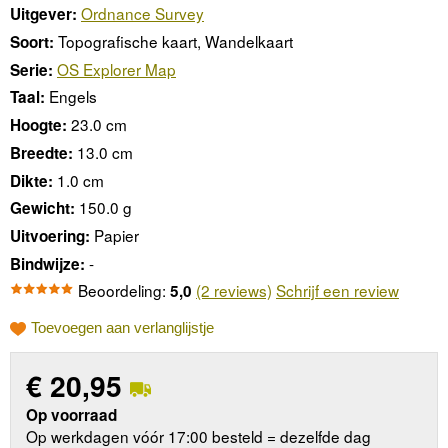
Ordnance Survey
Uitgever:
Topografische kaart, Wandelkaart
Soort:
OS Explorer Map
Serie:
Engels
Taal:
23.0 cm
Hoogte:
13.0 cm
Breedte:
1.0 cm
Dikte:
150.0 g
Gewicht:
Papier
Uitvoering:
-
Bindwijze:
Beoordeling:
(2 reviews)
Schrijf een review
5,0
Toevoegen aan verlanglijstje
€
20,95
Op voorraad
Op werkdagen vóór 17:00 besteld = dezelfde dag