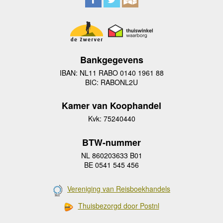
Bankgegevens
IBAN: NL11 RABO 0140 1961 88
BIC: RABONL2U
Kamer van Koophandel
Kvk: 75240440
BTW-nummer
NL 860203633 B01
BE 0541 545 456
Vereniging van Reisboekhandels
Thuisbezorgd door Postnl