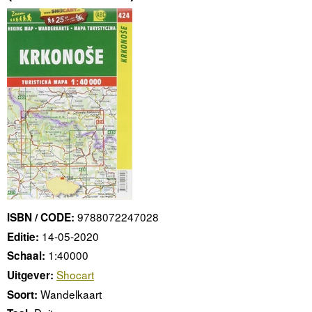
9788072247028
ISBN / CODE:
14-05-2020
Editie:
1:40000
Schaal:
Shocart
Uitgever:
Wandelkaart
Soort: