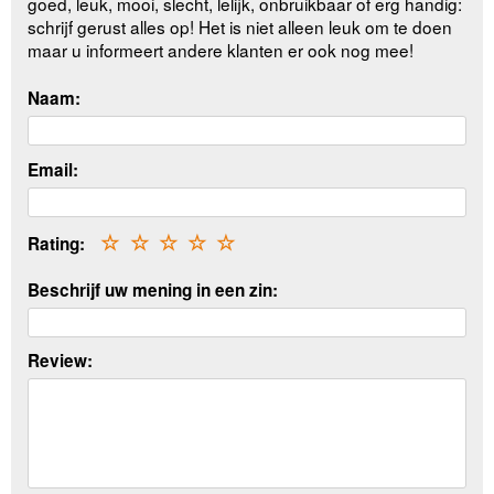
goed, leuk, mooi, slecht, lelijk, onbruikbaar of erg handig:
schrijf gerust alles op! Het is niet alleen leuk om te doen
maar u informeert andere klanten er ook nog mee!
Naam:
Email:
Rating:
☆
☆
☆
☆
☆
Beschrijf uw mening in een zin:
Review: