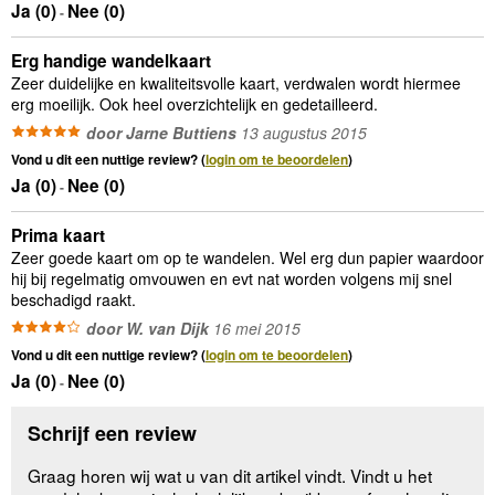
Ja (
0
)
Nee (
0
)
-
Erg handige wandelkaart
Zeer duidelijke en kwaliteitsvolle kaart, verdwalen wordt hiermee
erg moeilijk. Ook heel overzichtelijk en gedetailleerd.
door Jarne Buttiens
13 augustus 2015
Vond u dit een nuttige review? (
login om te beoordelen
)
Ja (
0
)
Nee (
0
)
-
Prima kaart
Zeer goede kaart om op te wandelen. Wel erg dun papier waardoor
hij bij regelmatig omvouwen en evt nat worden volgens mij snel
beschadigd raakt.
door W. van Dijk
16 mei 2015
Vond u dit een nuttige review? (
login om te beoordelen
)
Ja (
0
)
Nee (
0
)
-
Schrijf een review
Graag horen wij wat u van dit artikel vindt. Vindt u het