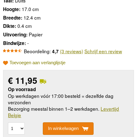
Duits
Taal:
17.0 cm
Hoogte:
12.4 cm
Breedte:
0.4 cm
Dikte:
Papier
Uitvoering:
-
Bindwijze:
Beoordeling:
(3 reviews)
Schrijf een review
4,7
Toevoegen aan verlanglijstje
€
11,95
Op voorraad
Op werkdagen vóór 17:00 besteld = dezelfde dag
verzonden
Bezorging meestal binnen 1–2 werkdagen.
Levertijd
Belgie
In winkelwagen