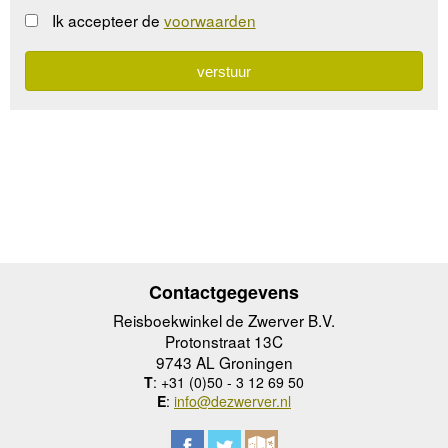
Ik accepteer de
voorwaarden
Contactgegevens
Reisboekwinkel de Zwerver B.V.
Protonstraat 13C
9743 AL Groningen
T
: +31 (0)50 - 3 12 69 50
E
:
info@dezwerver.nl