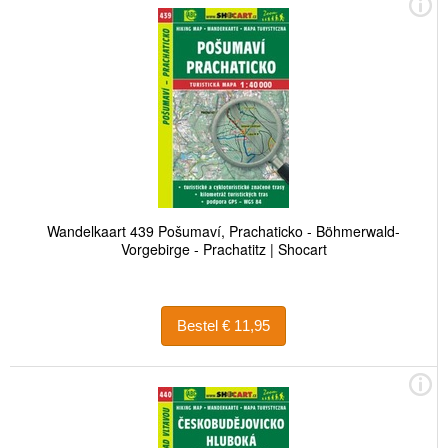
Wandelkaart 439 Pošumaví, Prachaticko - Böhmerwald-
Vorgebirge - Prachatitz | Shocart
Bestel € 11,95