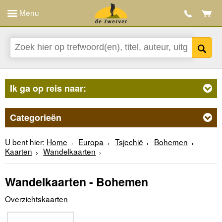
Menu
Ik ga op reis naar:
Categorieën
U bent hier:
Home
Europa
Tsjechië
Bohemen
Kaarten
Wandelkaarten
Wandelkaarten - Bohemen
Overzichtskaarten