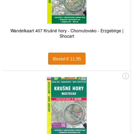
Wandelkaart 407 Krušné hory - Chomutovsko - Erzgebirge |
Shocart
Bestel € 11,95