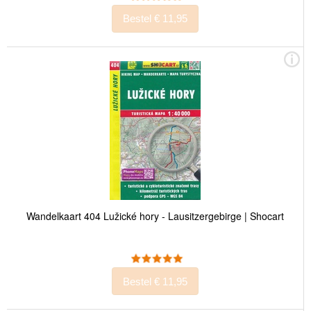
Bestel € 11,95
Wandelkaart 404 Lužické hory - Lausitzergebirge | Shocart
Bestel € 11,95