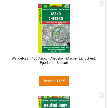
Wandelkaart 405 Ašsko, Chebsko - (Ascher Ländchen),
Egerland | Shocart
Bestel € 11,95