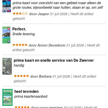
prima kaart voor overzicht van een gebied maar alleen de
grote routes, bijvoorbeeld naar hutten, staan er op, om zelf
wandelingen te plannen minder geschikt
door Jasper
31 juli 2026 | Heeft dit artikel
gekocht
Perfect.
Snelle levering.
door Anton Deutekom
31 juli 2026 | Heeft dit
artikel gekocht
prima kaart en snelle service van De Zwerver
handig
door Barbara
31 juli 2026 | Heeft dit artikel
gekocht
heel tevreden
prima kaartenaanbod
door yvon werniers
30 juli 2026 | Heeft dit