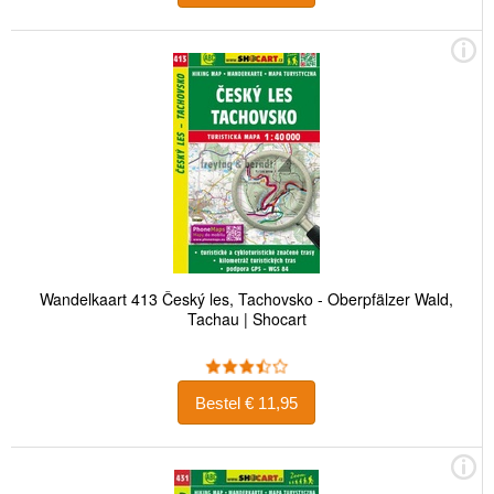
Wandelkaart 413 Český les, Tachovsko - Oberpfälzer Wald,
Tachau | Shocart
Bestel € 11,95