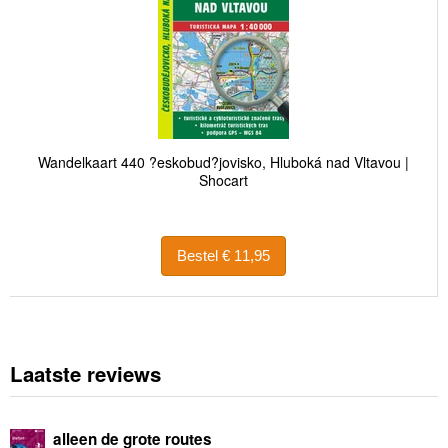
Wandelkaart 440 ?eskobud?jovisko, Hluboká nad Vltavou |
Shocart
Bestel € 11,95
Laatste reviews
alleen de grote routes