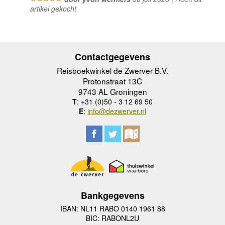
artikel gekocht
Contactgegevens
Reisboekwinkel de Zwerver B.V.
Protonstraat 13C
9743 AL Groningen
T
: +31 (0)50 - 3 12 69 50
E
:
info@dezwerver.nl
Bankgegevens
IBAN: NL11 RABO 0140 1961 88
BIC: RABONL2U