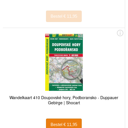
Bestel € 11,95
Wandelkaart 410 Doupovské hory, Podboransko - Duppauer
Gebirge | Shocart
Bestel € 11,95