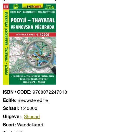
9788072247318
ISBN / CODE:
nieuwste editie
Editie:
1:40000
Schaal:
Shocart
Uitgever:
Wandelkaart
Soort: