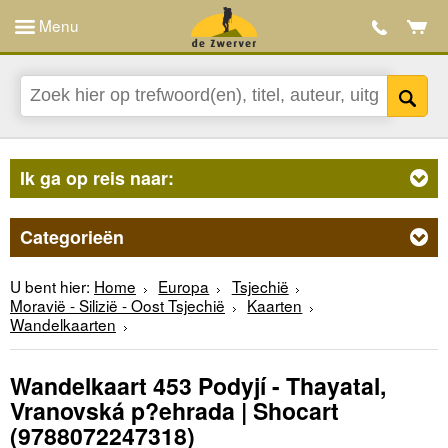
Menu
Ik ga op reis naar:
Categorieën
U bent hier:
Home
Europa
Tsjechië
Moravië - Silizië - Oost Tsjechië
Kaarten
Wandelkaarten
Wandelkaart 453 Podyjí - Thayatal,
Vranovská p?ehrada | Shocart
(9788072247318)