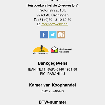
Reisboekwinkel de Zwerver B.V.
Protonstraat 13C
9743 AL Groningen
T
: +31 (0)50 - 3 12 69 50
E
:
info@dezwerver.nl
Bankgegevens
IBAN: NL11 RABO 0140 1961 88
BIC: RABONL2U
Kamer van Koophandel
Kvk: 75240440
BTW-nummer