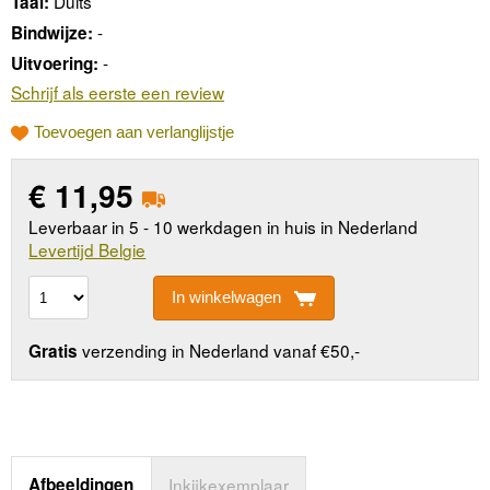
Duits
Taal:
-
Bindwijze:
-
Uitvoering:
Schrijf als eerste een review
Toevoegen aan verlanglijstje
€
11,95
Leverbaar in 5 - 10 werkdagen in huis in Nederland
Levertijd Belgie
In winkelwagen
verzending in Nederland vanaf €50,-
Gratis
Afbeeldingen
Inkijkexemplaar