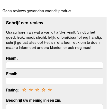
Geen reviews gevonden voor dit product.
Schrijf een review
Graag horen wij wat u van dit artikel vindt. Vindt u het
goed, leuk, mooi, slecht, lelijk, onbruikbaar of erg handig:
schrijf gerust alles op! Het is niet alleen leuk om te doen
maar u informeert andere klanten er ook nog mee!
Naam:
Email:
Rating:
☆
☆
☆
☆
☆
Beschrijf uw mening in een zin: