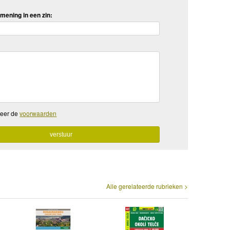
mening in een zin:
teer de
voorwaarden
Alle gerelateerde rubrieken >