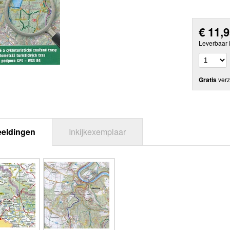
€
11,
Leverbaar 
Gratis
verz
eeldingen
Inkijkexemplaar