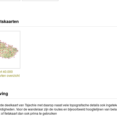
tskaarten
rt 40.000
ten overzicht
ving
rde deelkaart van Tsjechie met daarop naast vele topografische details ook ingete
digheden. Voor de wandelaar zijn de routes en bijvoorbeeld hoogtelijnen van bela
of fietskaart dan ook prima te gebruiken