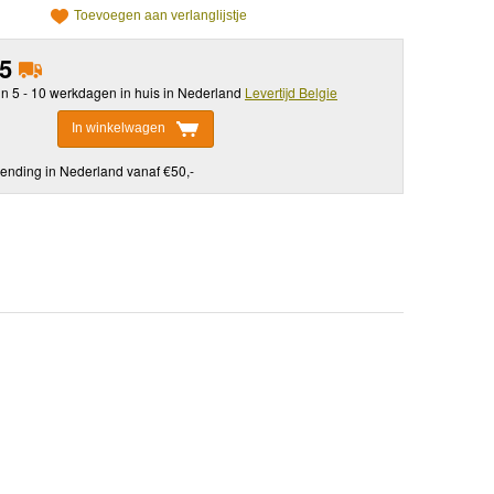
Toevoegen aan verlanglijstje
95
in 5 - 10 werkdagen in huis in Nederland
Levertijd Belgie
In winkelwagen
ending in Nederland vanaf €50,-