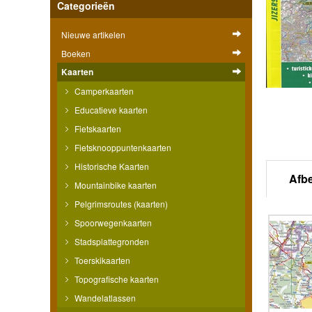
Categorieën
Nieuwe artikelen
Boeken
Kaarten
Camperkaarten
Educatieve kaarten
Fietskaarten
Fietsknooppuntenkaarten
Historische Kaarten
Afb
Mountainbike kaarten
Pelgrimsroutes (kaarten)
Spoorwegenkaarten
Stadsplattegronden
Toerskikaarten
Topografische kaarten
Wandelatlassen