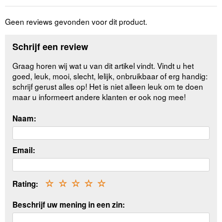
Geen reviews gevonden voor dit product.
Schrijf een review
Graag horen wij wat u van dit artikel vindt. Vindt u het
goed, leuk, mooi, slecht, lelijk, onbruikbaar of erg handig:
schrijf gerust alles op! Het is niet alleen leuk om te doen
maar u informeert andere klanten er ook nog mee!
Naam:
Email:
Rating:
☆
☆
☆
☆
☆
Beschrijf uw mening in een zin: