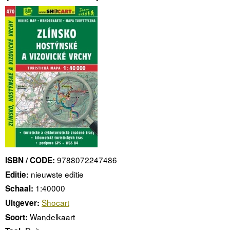
9788072247486
ISBN / CODE:
nieuwste editie
Editie:
1:40000
Schaal:
Shocart
Uitgever:
Wandelkaart
Soort: