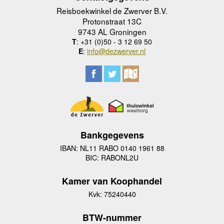
Reisboekwinkel de Zwerver B.V.
Protonstraat 13C
9743 AL Groningen
T
: +31 (0)50 - 3 12 69 50
E
:
info@dezwerver.nl
Bankgegevens
IBAN: NL11 RABO 0140 1961 88
BIC: RABONL2U
Kamer van Koophandel
Kvk: 75240440
BTW-nummer