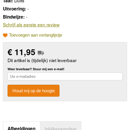
Duits
Taal:
-
Uitvoering:
-
Bindwijze:
Schrijf als eerste een review
Toevoegen aan verlanglijstje
€
11,95
Dit artikel is (tijdelijk) niet leverbaar
Weer leverbaar? Stuur mij een e-mail!
Houd mij op de hoogte
Afbeeldingen
Inkijkexemplaar