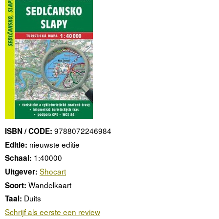
9788072246984
ISBN / CODE:
nieuwste editie
Editie:
1:40000
Schaal:
Shocart
Uitgever:
Wandelkaart
Soort:
Duits
Taal:
Schrijf als eerste een review