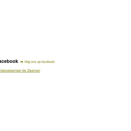
acebook
Volg ons op facebook
isboekwinkel de Zwerver