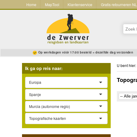
Home
MapTool
Klantenservice
Gratis retourneren N
Op werkdagen vóór 17:00 besteld = dezelfde dag verzonden
U bent hier:
Ik ga op reis naar:
Topogra
Europa
Spanje
Murcia (autonome regio)
Topografische kaarten