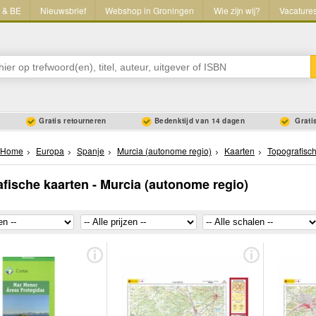
L & BE
Nieuwsbrief
Webshop in Groningen
Wie zijn wij?
Vacature
Gratis retourneren
Bedenktijd van 14 dagen
Gratis
Home
Europa
Spanje
Murcia (autonome regio)
Kaarten
Topografisc
fische kaarten - Murcia (autonome regio)