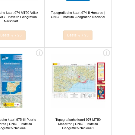
che kaart 974 MT50 Vélez
Topografische kaart 974-II Henares |
IG - Instituto Geográfico
CNIG - Instituto Geográfico Nacional
Nacional1
Bestel € 7,95
Bestel € 7,95
sche kaart 975-III Puerto
Topografische kaart 976 MT50
ras | CNIG - Instituto
Mazarrón | CNIG - Instituto
ográfico Nacional
Geográfico Nacional1