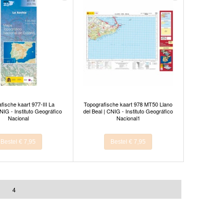
fische kaart 977-III La
Topografische kaart 978 MT50 Llano
NIG - Instituto Geográfico
del Beal | CNIG - Instituto Geográfico
Nacional
Nacional1
Bestel € 7,95
Bestel € 7,95
4