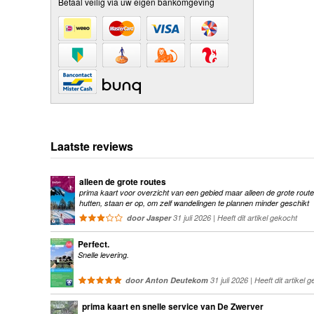
Betaal veilig via uw eigen bankomgeving
Laatste reviews
alleen de grote routes
prima kaart voor overzicht van een gebied maar alleen de grote route
hutten, staan er op, om zelf wandelingen te plannen minder geschikt
door Jasper
31 juli 2026 | Heeft dit artikel gekocht
Perfect.
Snelle levering.
door Anton Deutekom
31 juli 2026 | Heeft dit artikel 
prima kaart en snelle service van De Zwerver