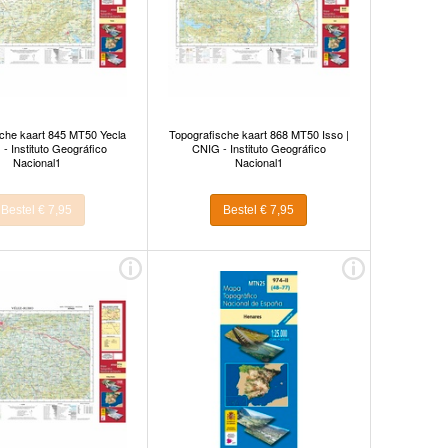
che kaart 845 MT50 Yecla
Topografische kaart 868 MT50 Isso |
 - Instituto Geográfico
CNIG - Instituto Geográfico
Nacional1
Nacional1
Bestel € 7,95
Bestel € 7,95