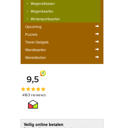
Wegenatlassen
Wegenkaarten
Wintersportkaarten
Opruiming
Puzzels
Travel Gadgets
Wandkaarten
Wereldbollen
Veilig online betalen