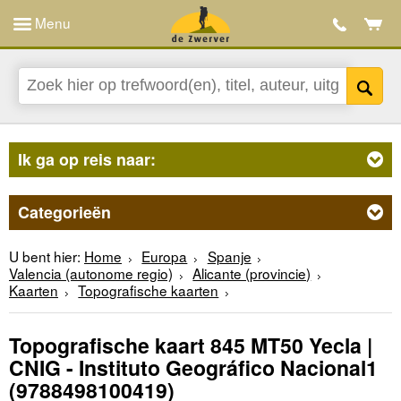
Menu
Ik ga op reis naar:
Categorieën
U bent hier:
Home
Europa
Spanje
Valencia (autonome regio)
Alicante (provincie)
Kaarten
Topografische kaarten
Topografische kaart 845 MT50 Yecla |
CNIG - Instituto Geográfico Nacional1
(9788498100419)