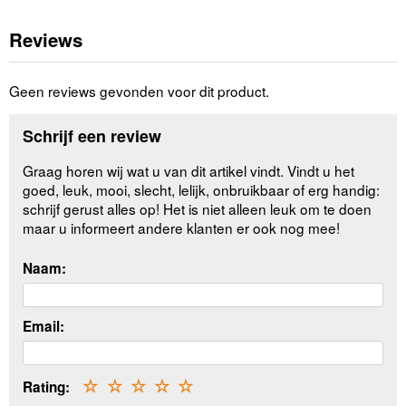
Reviews
Geen reviews gevonden voor dit product.
Schrijf een review
Graag horen wij wat u van dit artikel vindt. Vindt u het
goed, leuk, mooi, slecht, lelijk, onbruikbaar of erg handig:
schrijf gerust alles op! Het is niet alleen leuk om te doen
maar u informeert andere klanten er ook nog mee!
Naam:
Email:
Rating:
☆
☆
☆
☆
☆