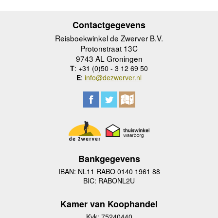
Contactgegevens
Reisboekwinkel de Zwerver B.V.
Protonstraat 13C
9743 AL Groningen
T
: +31 (0)50 - 3 12 69 50
E
:
info@dezwerver.nl
Bankgegevens
IBAN: NL11 RABO 0140 1961 88
BIC: RABONL2U
Kamer van Koophandel
Kvk: 75240440