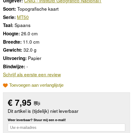
CNIG - Instituto Geográfico Nacional1
Uitgever:
Topografische kaart
Soort:
MT50
Serie:
Spaans
Taal:
26.0 cm
Hoogte:
11.0 cm
Breedte:
32.0 g
Gewicht:
Papier
Uitvoering:
-
Bindwijze:
Schrijf als eerste een review
Toevoegen aan verlanglijstje
€
7,95
Dit artikel is (tijdelijk) niet leverbaar
Weer leverbaar? Stuur mij een e-mail!