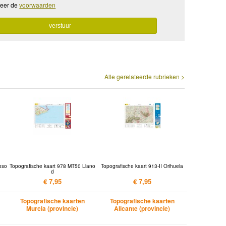
teer de
voorwaarden
Alle gerelateerde rubrieken >
oso
Topografische kaart 978 MT50 Llano
Topografische kaart 913-II Orihuela
d
€ 7,95
€ 7,95
Topografische kaarten
Topografische kaarten
Murcia (provincie)
Alicante (provincie)