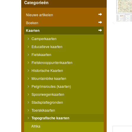
Categorieën
Nieuwe artikelen
Boeken
Kaarten
Camperkaarten
Educatieve kaarten
Fietskaarten
Fietsknooppuntenkaarten
Historische Kaarten
Mountainbike kaarten
Pelgrimsroutes (kaarten)
Spoorwegenkaarten
Stadsplattegronden
Toerskikaarten
Topografische kaarten
Afrika