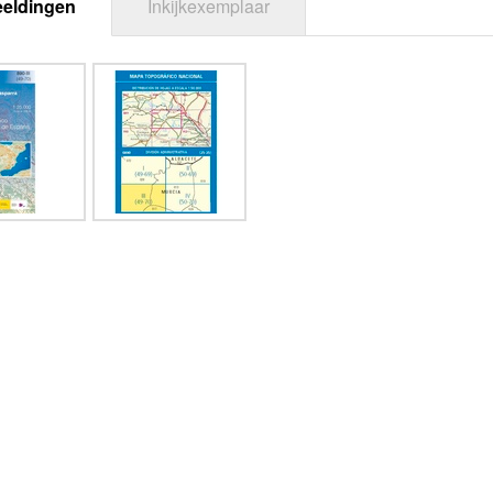
eeldingen
Inkijkexemplaar