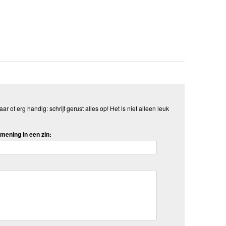
aar of erg handig: schrijf gerust alles op! Het is niet alleen leuk
mening in een zin: