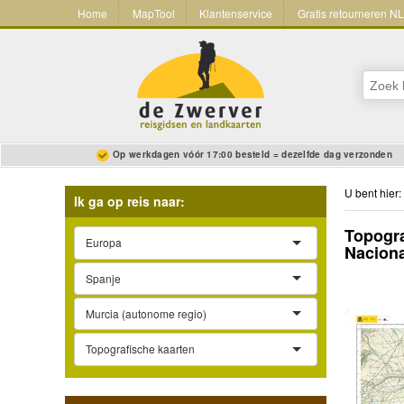
Home
MapTool
Klantenservice
Gratis retourneren N
Op werkdagen vóór 17:00 besteld = dezelfde dag verzonden
U bent hier:
Ik ga op reis naar:
Topogra
Europa
Nacion
Spanje
Murcia (autonome regio)
Topografische kaarten