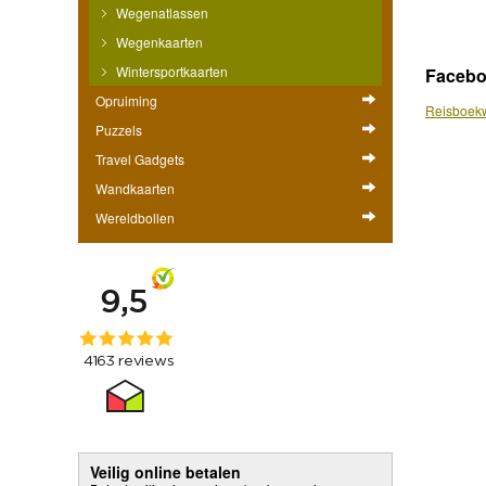
Wegenatlassen
Wegenkaarten
Wintersportkaarten
Faceb
Opruiming
Reisboekw
Puzzels
Travel Gadgets
Wandkaarten
Wereldbollen
Veilig online betalen