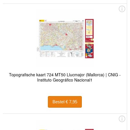
Topografische kaart 724 MT50 Llucmajor (Mallorca) | CNIG -
Instituto Geográfico Nacional1
Bestel € 7,95