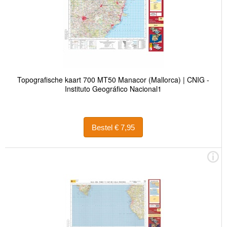
Topografische kaart 700 MT50 Manacor (Mallorca) | CNIG -
Instituto Geográfico Nacional1
Bestel € 7,95