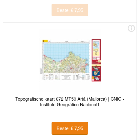
Bestel € 7,95
Topografische kaart 672 MT50 Artá (Mallorca) | CNIG -
Instituto Geográfico Nacional1
Bestel € 7,95