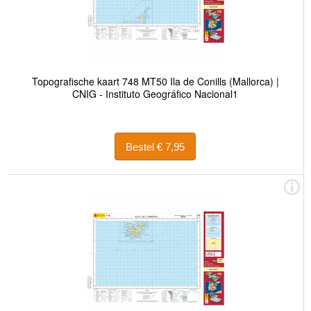
Topografische kaart 748 MT50 Ila de Conills (Mallorca) |
CNIG - Instituto Geográfico Nacional1
Bestel € 7,95