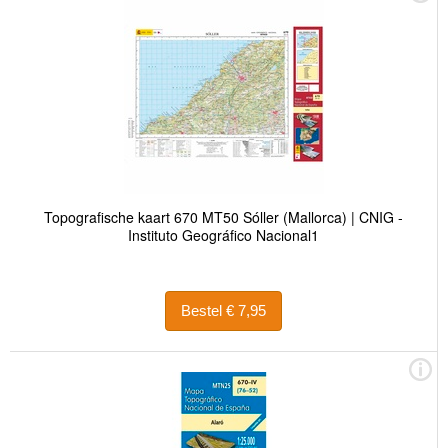
Topografische kaart 670 MT50 Sóller (Mallorca) | CNIG -
Instituto Geográfico Nacional1
Bestel € 7,95