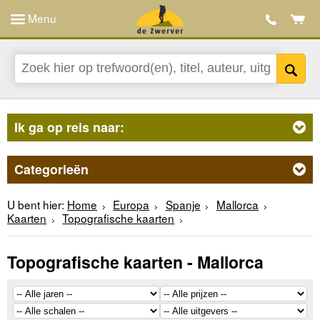
Menu
Ik ga op reis naar:
Categorieën
U bent hier:
Home
Europa
Spanje
Mallorca
Kaarten
Topografische kaarten
Topografische kaarten - Mallorca