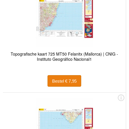
Topografische kaart 725 MT50 Felanitx (Mallorca) | CNIG -
Instituto Geográfico Nacional1
Bestel € 7,95