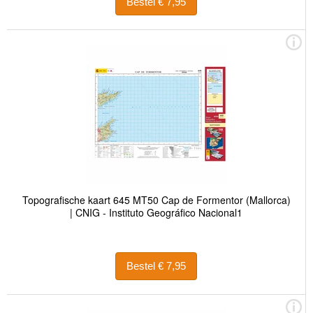
Bestel € 7,95
Topografische kaart 645 MT50 Cap de Formentor (Mallorca)
| CNIG - Instituto Geográfico Nacional1
Bestel € 7,95