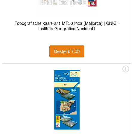
Topografische kaart 671 MT50 Inca (Mallorca) | CNIG -
Instituto Geográfico Nacional1
Bestel € 7,95