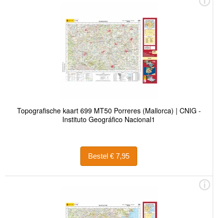
Topografische kaart 699 MT50 Porreres (Mallorca) | CNIG -
Instituto Geográfico Nacional1
Bestel € 7,95