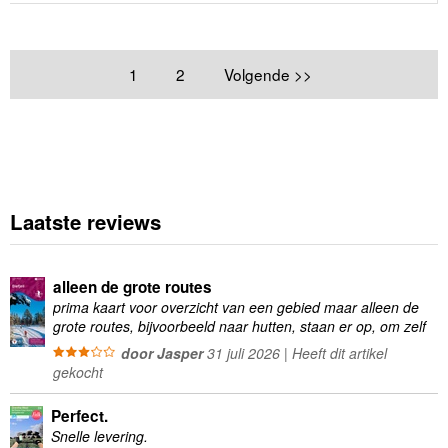
1
2
Volgende >>
Laatste reviews
alleen de grote routes
prima kaart voor overzicht van een gebied maar alleen de
grote routes, bijvoorbeeld naar hutten, staan er op, om zelf
wandelingen te plannen minder geschikt
door Jasper
31 juli 2026 | Heeft dit artikel
gekocht
Perfect.
Snelle levering.