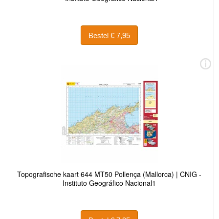
Bestel € 7,95
Topografische kaart 644 MT50 Pollença (Mallorca) | CNIG -
Instituto Geográfico Nacional1