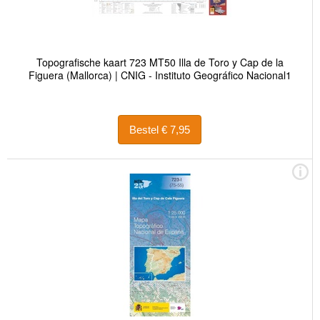
Topografische kaart 723 MT50 Illa de Toro y Cap de la
Figuera (Mallorca) | CNIG - Instituto Geográfico Nacional1
Bestel € 7,95