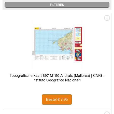
Topografische kaart 697 MT50 Andratx (Mallorca) | CNIG -
Instituto Geográfico Nacional1
Bestel € 7,95