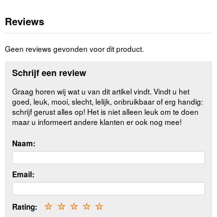
Reviews
Geen reviews gevonden voor dit product.
Schrijf een review
Graag horen wij wat u van dit artikel vindt. Vindt u het
goed, leuk, mooi, slecht, lelijk, onbruikbaar of erg handig:
schrijf gerust alles op! Het is niet alleen leuk om te doen
maar u informeert andere klanten er ook nog mee!
Naam:
Email:
Rating:
☆
☆
☆
☆
☆