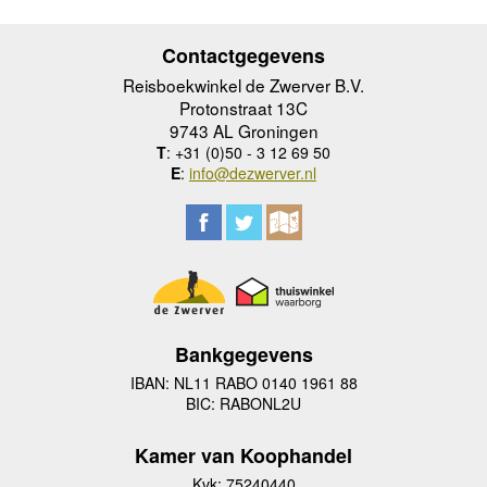
Contactgegevens
Reisboekwinkel de Zwerver B.V.
Protonstraat 13C
9743 AL Groningen
T
: +31 (0)50 - 3 12 69 50
E
:
info@dezwerver.nl
Bankgegevens
IBAN: NL11 RABO 0140 1961 88
BIC: RABONL2U
Kamer van Koophandel
Kvk: 75240440