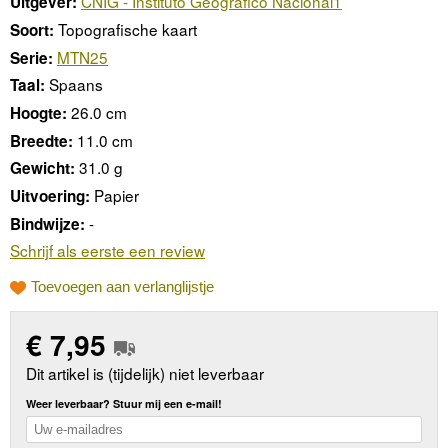
CNIG - Instituto Geográfico Nacional1
Uitgever:
Topografische kaart
Soort:
MTN25
Serie:
Spaans
Taal:
26.0 cm
Hoogte:
11.0 cm
Breedte:
31.0 g
Gewicht:
Papier
Uitvoering:
-
Bindwijze:
Schrijf als eerste een review
Toevoegen aan verlanglijstje
€
7,95
Dit artikel is (tijdelijk) niet leverbaar
Weer leverbaar? Stuur mij een e-mail!