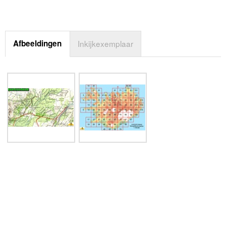
Afbeeldingen
Inkijkexemplaar