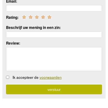
Email:
Rating:
☆
☆
☆
☆
☆
Beschrijf uw mening in een zin:
Review:
Ik accepteer de
voorwaarden