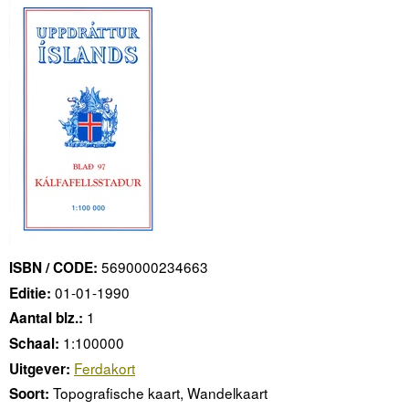
5690000234663
ISBN / CODE:
01-01-1990
Editie:
1
Aantal blz.:
1:100000
Schaal:
Ferdakort
Uitgever:
Topografische kaart, Wandelkaart
Soort: