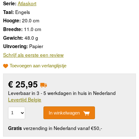
Atlaskort
Serie:
Engels
Taal:
20.0 cm
Hoogte:
11.0 cm
Breedte:
48.0 g
Gewicht:
Papier
Uitvoering:
Schrijf als eerste een review
Toevoegen aan verlanglijstje
€
25,95
Leverbaar in 3 - 5 werkdagen in huis in Nederland
Levertijd Belgie
In winkelwagen
verzending in Nederland vanaf €50,-
Gratis