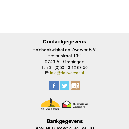
Contactgegevens
Reisboekwinkel de Zwerver B.V.
Protonstraat 13C
9743 AL Groningen
T
: +31 (0)50 - 3 12 69 50
E
:
info@dezwerver.nl
Bankgegevens
IBAN: NL11 RABO 0140 1961 88