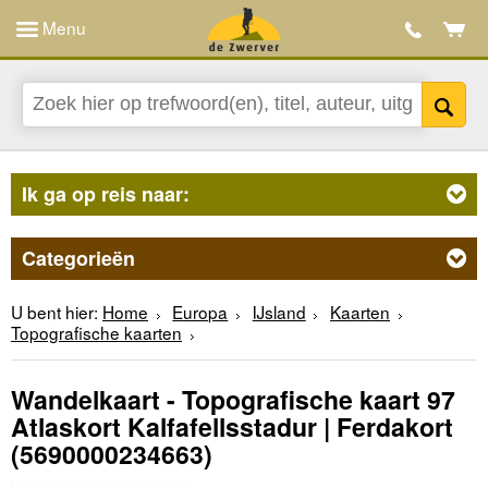
Menu
Ik ga op reis naar:
Categorieën
U bent hier:
Home
Europa
IJsland
Kaarten
Topografische kaarten
Wandelkaart - Topografische kaart 97
Atlaskort Kalfafellsstadur | Ferdakort
(5690000234663)