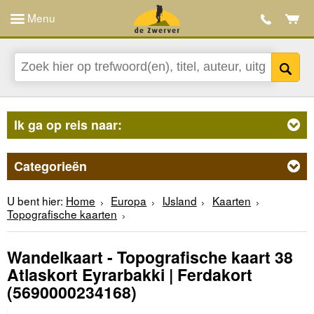
Menu
Ik ga op reis naar:
Categorieën
U bent hier:
Home
Europa
IJsland
Kaarten
Topografische kaarten
Wandelkaart - Topografische kaart 38
Atlaskort Eyrarbakki | Ferdakort
(5690000234168)