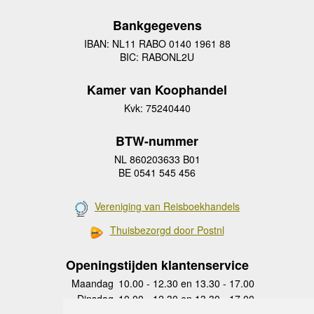
Bankgegevens
IBAN: NL11 RABO 0140 1961 88
BIC: RABONL2U
Kamer van Koophandel
Kvk: 75240440
BTW-nummer
NL 860203633 B01
BE 0541 545 456
Vereniging van Reisboekhandels
Thuisbezorgd door Postnl
Openingstijden klantenservice
Maandag
10.00 - 12.30 en 13.30 - 17.00
Dinsdag
10.00 - 12.30 en 13.30 - 17.00