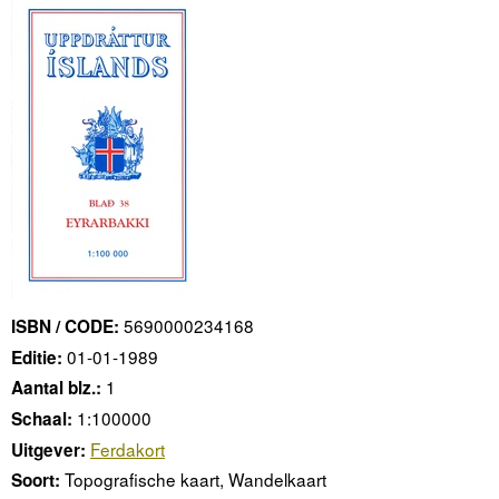
5690000234168
ISBN / CODE:
01-01-1989
Editie:
1
Aantal blz.:
1:100000
Schaal:
Ferdakort
Uitgever:
Topografische kaart, Wandelkaart
Soort: