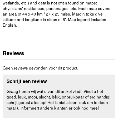
wetlands, etc.) and details not often found on maps:
physicians' residences, parsonages, etc. Each map covers
an area of 44 x 40 km / 27 x 25 miles. Margin ticks give
latitude and longitude in steps of 6'. Map legend includes
English.
Reviews
Geen reviews gevonden voor dit product.
Schrijf een review
Graag horen wij wat u van dit artikel vindt. Vindt u het
goed, leuk, mooi, slecht, lelijk, onbruikbaar of erg handig:
schrijf gerust alles op! Het is niet alleen leuk om te doen
maar u informeert andere klanten er ook nog mee!