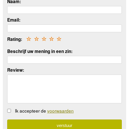
Naam:
Email:
Rating:
☆
☆
☆
☆
☆
Beschrijf uw mening in een zin:
Review:
Ik accepteer de
voorwaarden