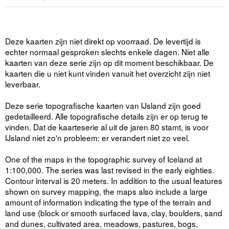
Deze kaarten zijn niet direkt op voorraad. De levertijd is
echter normaal gesproken slechts enkele dagen. Niet alle
kaarten van deze serie zijn op dit moment beschikbaar. De
kaarten die u niet kunt vinden vanuit het overzicht zijn niet
leverbaar.
Deze serie topografische kaarten van IJsland zijn goed
gedetailleerd. Alle topografische details zijn er op terug te
vinden. Dat de kaarteserie al uit de jaren 80 stamt, is voor
IJsland niet zo'n probleem: er verandert niet zo veel.
One of the maps in the topographic survey of Iceland at
1:100,000. The series was last revised in the early eighties.
Contour interval is 20 meters. In addition to the usual features
shown on survey mapping, the maps also include a large
amount of information indicating the type of the terrain and
land use (block or smooth surfaced lava, clay, boulders, sand
and dunes, cultivated area, meadows, pastures, bogs,