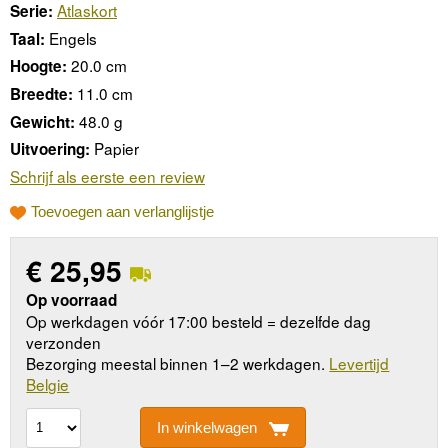
Atlaskort
Serie:
Engels
Taal:
20.0 cm
Hoogte:
11.0 cm
Breedte:
48.0 g
Gewicht:
Papier
Uitvoering:
Schrijf als eerste een review
Toevoegen aan verlanglijstje
€
25,95
Op voorraad
Op werkdagen vóór 17:00 besteld = dezelfde dag
verzonden
Bezorging meestal binnen 1–2 werkdagen.
Levertijd
Belgie
In winkelwagen