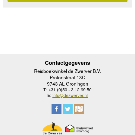
Contactgegevens
Reisboekwinkel de Zwerver B.V.
Protonstraat 13C
9743 AL Groningen
T
: +31 (0)50 - 3 12 69 50
E
:
info@dezwerver.nl