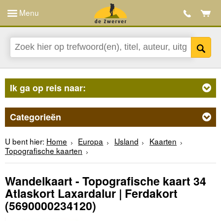
Menu
Ik ga op reis naar:
Categorieën
U bent hier:
Home
Europa
IJsland
Kaarten
Topografische kaarten
Wandelkaart - Topografische kaart 34
Atlaskort Laxardalur | Ferdakort
(5690000234120)