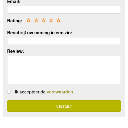
Email:
Rating:
☆
☆
☆
☆
☆
Beschrijf uw mening in een zin:
Review:
Ik accepteer de
voorwaarden