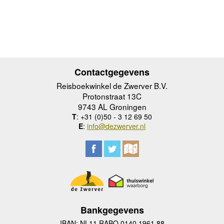
Contactgegevens
Reisboekwinkel de Zwerver B.V.
Protonstraat 13C
9743 AL Groningen
T
: +31 (0)50 - 3 12 69 50
E
:
info@dezwerver.nl
Bankgegevens
IBAN: NL11 RABO 0140 1961 88