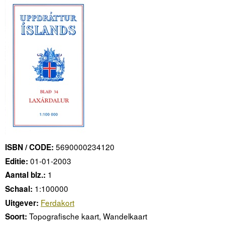
5690000234120
ISBN / CODE:
01-01-2003
Editie:
1
Aantal blz.:
1:100000
Schaal:
Ferdakort
Uitgever:
Topografische kaart, Wandelkaart
Soort: