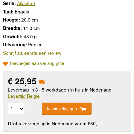
Atlaskort
Serie:
Engels
Taal:
20.0 cm
Hoogte:
11.0 cm
Breedte:
48.0 g
Gewicht:
Papier
Uitvoering:
Schrijf als eerste een review
Toevoegen aan verlanglijstje
€
25,95
Leverbaar in 3 - 5 werkdagen in huis in Nederland
Levertijd Belgie
In winkelwagen
verzending in Nederland vanaf €50,-
Gratis