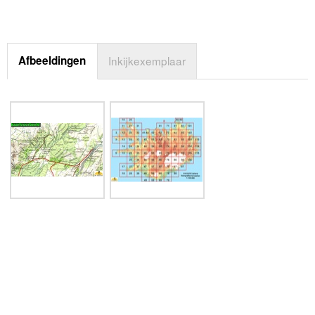
Afbeeldingen
Inkijkexemplaar