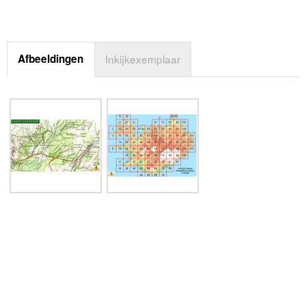
Afbeeldingen
Inkijkexemplaar