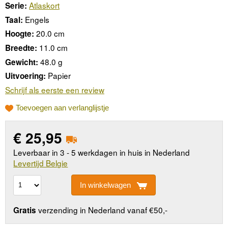
Atlaskort
Serie:
Engels
Taal:
20.0 cm
Hoogte:
11.0 cm
Breedte:
48.0 g
Gewicht:
Papier
Uitvoering:
Schrijf als eerste een review
Toevoegen aan verlanglijstje
€
25,95
Leverbaar in 3 - 5 werkdagen in huis in Nederland
Levertijd Belgie
In winkelwagen
verzending in Nederland vanaf €50,-
Gratis