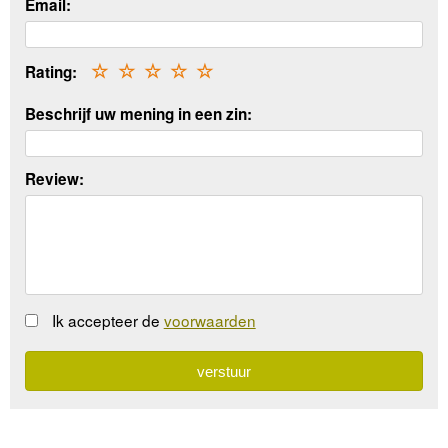
Email:
Rating:
☆
☆
☆
☆
☆
Beschrijf uw mening in een zin:
Review:
Ik accepteer de
voorwaarden