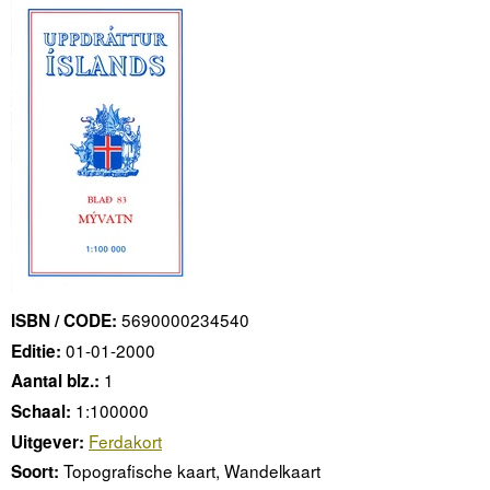
5690000234540
ISBN / CODE:
01-01-2000
Editie:
1
Aantal blz.:
1:100000
Schaal:
Ferdakort
Uitgever:
Topografische kaart, Wandelkaart
Soort: