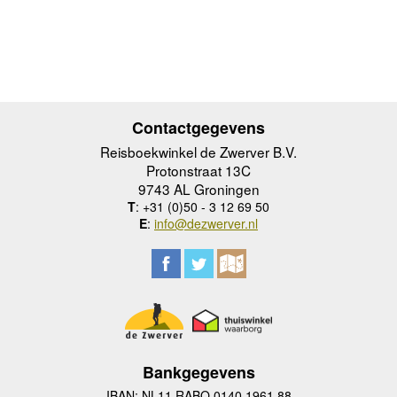
Contactgegevens
Reisboekwinkel de Zwerver B.V.
Protonstraat 13C
9743 AL Groningen
T
: +31 (0)50 - 3 12 69 50
E
:
info@dezwerver.nl
Bankgegevens
IBAN: NL11 RABO 0140 1961 88