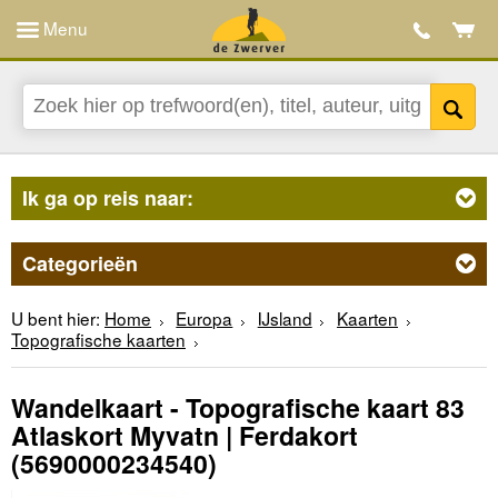
Menu
Ik ga op reis naar:
Categorieën
U bent hier:
Home
Europa
IJsland
Kaarten
Topografische kaarten
Wandelkaart - Topografische kaart 83
Atlaskort Myvatn | Ferdakort
(5690000234540)