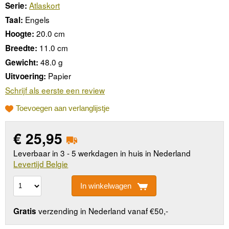
Atlaskort
Serie:
Engels
Taal:
20.0 cm
Hoogte:
11.0 cm
Breedte:
48.0 g
Gewicht:
Papier
Uitvoering:
Schrijf als eerste een review
Toevoegen aan verlanglijstje
€
25,95
Leverbaar in 3 - 5 werkdagen in huis in Nederland
Levertijd Belgie
In winkelwagen
verzending in Nederland vanaf €50,-
Gratis