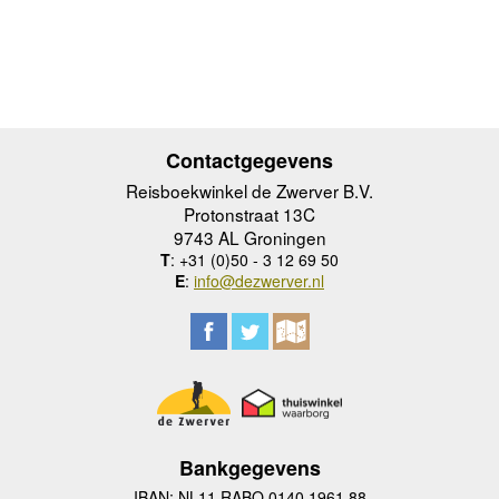
Contactgegevens
Reisboekwinkel de Zwerver B.V.
Protonstraat 13C
9743 AL Groningen
T
: +31 (0)50 - 3 12 69 50
E
:
info@dezwerver.nl
Bankgegevens
IBAN: NL11 RABO 0140 1961 88