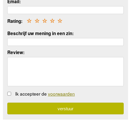
Email:
Rating:
☆
☆
☆
☆
☆
Beschrijf uw mening in een zin:
Review:
Ik accepteer de
voorwaarden