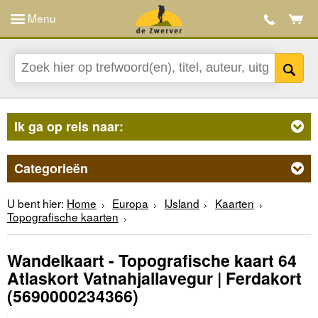
Menu
Ik ga op reis naar:
Categorieën
U bent hier:
Home
Europa
IJsland
Kaarten
Topografische kaarten
Wandelkaart - Topografische kaart 64
Atlaskort Vatnahjallavegur | Ferdakort
(5690000234366)