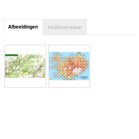
Afbeeldingen
Inkijkexemplaar