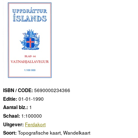
5690000234366
ISBN / CODE:
01-01-1990
Editie:
1
Aantal blz.:
1:100000
Schaal:
Ferdakort
Uitgever:
Topografische kaart, Wandelkaart
Soort: