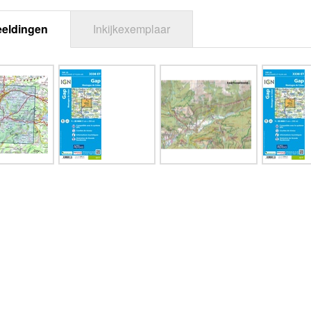
eeldingen
Inkijkexemplaar