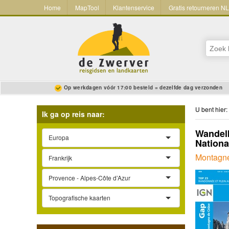
Home
MapTool
Klantenservice
Gratis retourneren N
Op werkdagen vóór 17:00 besteld = dezelfde dag verzonden
U bent hier:
Ik ga op reis naar:
Wandelk
Europa
Nationa
Montagn
Frankrijk
Provence - Alpes-Côte d’Azur
Topografische kaarten