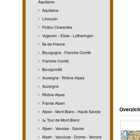
Aquitaine
Aquitaine
Limousin
Poitou-Charentes
Vogezen - Elzas - Lotharingen
Île-de-France
Bourgogne - Franche-Comté
Franche-Comté
Bourgondië
Auvergne - Rhône-Alpes
Auvergne
Rhône-Alpes
Franse Alpen
Overzich
Alpen - Mont Blanc - Haute Savoie
🥾 Tour de Mont Blanc
Alpen - Vanoise - Savoie
Alpen - Vaucluse - Drome - Vercors