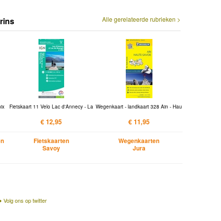
Alle gerelateerde rubrieken >
rins
nix
Fietskaart 11 Velo Lac d'Annecy - La
Wegenkaart - landkaart 328 Ain - Hau
€ 12,95
€ 11,95
en
Fietskaarten
Wegenkaarten
Savoy
Jura
Volg ons op twitter