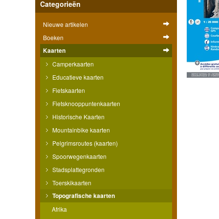
Categorieën
Nieuwe artikelen
Boeken
Kaarten
Camperkaarten
Educatieve kaarten
Fietskaarten
Fietsknooppuntenkaarten
Historische Kaarten
Mountainbike kaarten
Pelgrimsroutes (kaarten)
Spoorwegenkaarten
Stadsplattegronden
Toerskikaarten
Topografische kaarten
Afrika