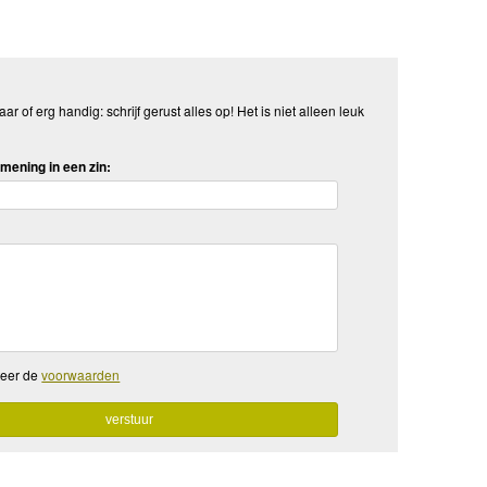
aar of erg handig: schrijf gerust alles op! Het is niet alleen leuk
mening in een zin:
teer de
voorwaarden